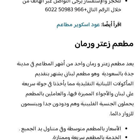
للحجز والإستفسار يرجى التواصل عبر الهاتف من
خلال الرقم التالي+966 50983 6022
اقرأ أيضًا:
عود اسكوير مطاعم
مطعم زعتر ورمان
يعد مطعم زعتر و رمان واحد من أشهر المطاعم في مدينة
جدة بالسعودية وهو مطعم لبناني يشتهر بتقديم
المأكولات اللبنانية التقليدية مما يأخذنا في جولة سريعة
علي لبنان والأجواء المميزة فيها، والعاملين بالمطعم
يحملون الجنسية الفلبينية وهم ودودون جدا ويبتسمون
للزوار دائما.
الأسعار بالمطعم متوسطة وفي متناول يد الجميع .
الخدمة بالمطعم سريعة وممتازة.