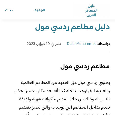
الرئيسية
›
الدليل
›
دليل المسافر العربي
الجديد
بحث
دليل مطاعم ردسي مول
بواسطة:
Dalia Mohammed
نشر في: 19 فبراير، 2023
مطاعم ردسي مول
يحتوي رد سي مول على العديد من المطاعم العالمية
والعربية التي توجد بداخله كما أنه يعد مكان متميز يجذب
الناس له وذلك من خلال تقديم مأكولات شهية ولذيذة
تقدم بداخل المطاعم التي توجد به والتي تتميز بتقديم