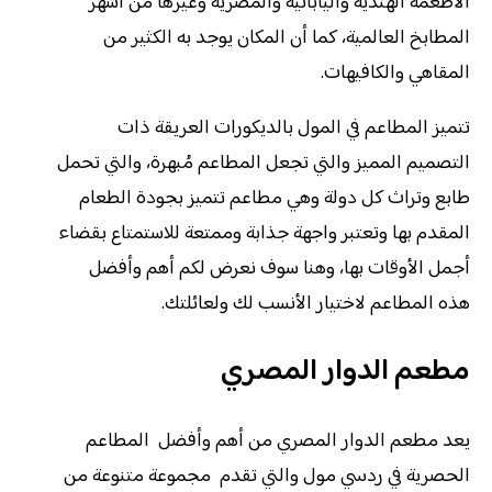
الأطعمة الهندية واليابانية والمصرية وغيرها من أشهر
المطابخ العالمية، كما أن المكان يوجد به الكثير من
المقاهي والكافيهات.
تتميز المطاعم في المول بالديكورات العريقة ذات
التصميم المميز والتي تجعل المطاعم مُبهرة، والتي تحمل
طابع وتراث كل دولة وهي مطاعم تتميز بجودة الطعام
المقدم بها وتعتبر واجهة جذابة وممتعة للاستمتاع بقضاء
أجمل الأوقات بها، وهنا سوف نعرض لكم أهم وأفضل
هذه المطاعم لاختيار الأنسب لك ولعائلتك.
مطعم الدوار المصري
يعد مطعم الدوار المصري من أهم وأفضل المطاعم
الحصرية في ردسي مول والتي تقدم مجموعة متنوعة من