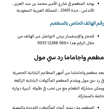
يوجد المطعم في شارع الأمير محمد بن عبد العزيز ،
الأندلس ، جدة 23431 ، المملكة العربية السعودية
رقم الهاتف الخاص بالمطعم
للحجز والإستفسار يرجى التواصل عبر الهاتف من
خلال الرقم هذا +966 12288 9935
مطعم واجاماما رد سي مول
يعد مطعم واجاماما من أشهر المطاعم اليابانية الحصرية
في رد سي مول ويقدم المطعم المأكولات اليابانية الرائعة
ويمكن مشاركة الطعام مع من تحب في طاولة كبيرة دوارة
خاصة بالمشاركة.
المطعم ملئ بشتي أنواع المأكولات اللذيذة والشهية