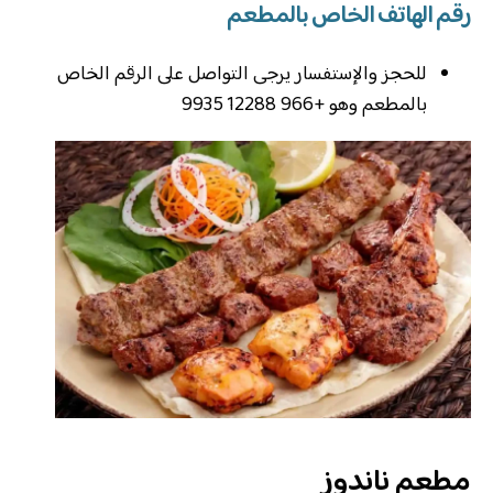
رقم الهاتف الخاص بالمطعم
للحجز والإستفسار يرجى التواصل على الرقم الخاص
بالمطعم وهو +966 12288 9935
مطعم ناندوز