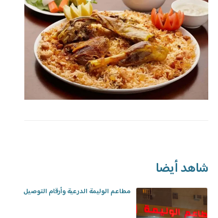
شاهد أيضا
مطاعم الوليمة الدرعية وأرقام التوصيل