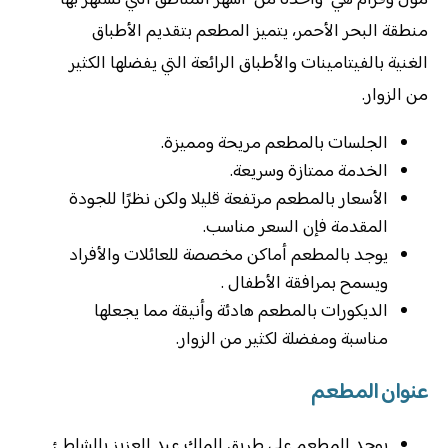
مول وقزام هي واحدة من أشهر المناطق التي تشتهر بها
منطقة البحر الأحمر، يتميز المطعم بتقديم الأطباق
الغنية بالفيتامينات والأطباق الرائعة التي يفضلها الكثير
من الزوار.
الجلسات بالمطعم مريحة ومميزة.
الخدمة ممتازة وسريعة.
الأسعار بالمطعم مرتفعة قليلا ولكن نظرًا للجودة
المقدمة فإن السعر مناسب.
‏يوجد بالمطعم أماكن مخصصة للعائلات والأفراد
ويسمح بمرافقة الأطفال .
الديكورات بالمطعم هادئة وأنيقة مما يجعلها
مناسبة ومفضلة لكثير من الزوار.
عنوان المطعم
يوجد المطعم علي طريق الملك عبد العزيز بالشاطئ