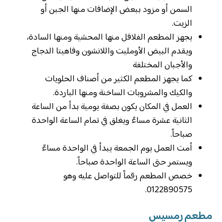
السمن أو مزود ببعض الإضافات منها الجبن أو
الزيت.
يجهز المطعم الفلافل منها المحشية ومنها السادة،
ويقدم البيض الأومليت واللانشون وفاهيتا الدجاج
والأجبان المختلفة
كما يجهز المطعم الكثير من أصناف الحلويات
والكيك والمشروبات الساخنة ومنها الباردة.
العمل في المكان يكون بصفة يومية بدأ من الساعة
الثانية عشرة مساءً ويغلق في تمام الساعة الواحدة
صباحاً.
أمت العمل يوم الجمعة يبدأ في الواحدة مساءً
ويستمر حتى الساعة الواحدة صباحاً.
خصص المطعم رقماً للتواصل عليه وهو
0122890575.
مطعم رمسيس