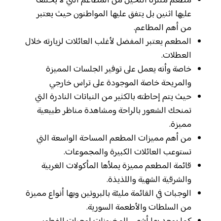
مطعم منتزه النخيل من المطاعم التي لا يختلف
عليها اثنين بل يتفق عليها المواطنون حيث يعتبر
من أهم المطاعم.
المطعم يعتبر المفضل لأغلب العائلات لزيارته خلال
العطلات.
خاصة وأنه يعمل على توفير الجلسات المميزة
والمريحة خاصة الموجودة على تراس خارجي
حيث يتم إحاطته بالكثير من النباتات النادرة التي
تمنحك الشعور بالراحة ومشاهدة مناظر طبيعية
مميزة.
من أهم مميزات المطعم المساحة الواسعة التي
تستوعب العائلات الكبيرة والمجموعات.
قائمة المطعم مميزة يملأها المأكولات الغربية
والشرقية الشهية واللذيذة.
الوجبات في القائمة مليئة بالبروتين وبها أنواع مميزة
من السلطات والأطعمة السورية.