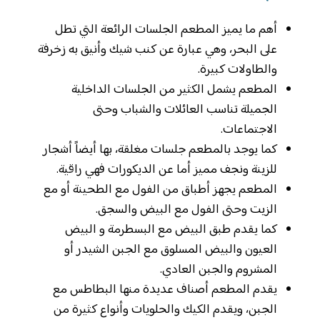
أهم ما يميز المطعم الجلسات الرائعة التي تطل
على البحر، وهي عبارة عن كنب شيك وأنيق به زخرفة
والطاولات كبيرة.
المطعم يشمل الكثير من الجلسات الداخلية
الجميلة تناسب العائلات والشباب وحتى
الاجتماعات.
كما يوجد بالمطعم جلسات مغلقة، بها أيضاً أشجار
للزينة ونجف مميز أما عن الديكورات فهي راقية.
المطعم يجهز أطباق من الفول مع الطحينة أو مع
الزيت وحتى الفول مع البيض والسجق.
كما يقدم طبق البيض مع البسطرمة و البيض
العيون والبيض المسلوق مع الجبن الشيدر أو
المشروم والجبن العادي.
يقدم المطعم أصناف عديدة منها البطاطس مع
الجبن، ويقدم الكيك والحلويات وأنواع كثيرة من