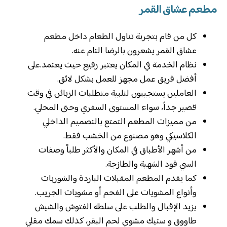
مطعم عشاق القمر
كل من قام بتجربة تناول الطعام داخل مطعم
عشاق القمر يشعرون بالرضا التام عنه.
نظام الخدمة في المكان يعتبر رفيع حيث يعتمد.على
أفضل فريق عمل مجهز للعمل بشكل لائق.
العاملين يستجيبون لتلبية متطلبات الزبائن في وقت
قصير جداً، سواء المستوى السفري وحتى المحلي.
من مميزات المطعم التمتع بالتصميم الداخلي
الكلاسيكي وهو مصنوع من الخشب فقط.
من أشهر الأطباق في المكان والأكثر طلباً وصفات
السي فود الشهية والطازجة.
كما يقدم المطعم المقبلات الباردة والشوربات
وأنواع المشويات على الفحم أو مشويات الجريب.
يزيد الإقبال والطلب على سلطة الفتوش والشيش
طاووق و ستيك مشوي لحم البقر، كذلك سمك مقلي