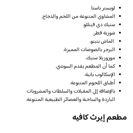
لوبستر باستا
‏المشاوي المتنوعة من اللحم والدجاج.
‏ستيك دي فيتللو.
‏شوربة فطر.
‏ الماش بتيتو.
‏البرجر بالصوصات المميزة.
‏موزوريلا ستيك.
‏كما أن المطعم يقدم السوشي.
‏الإسكالوب بانية.
‏أطباق اللحوم المتنوعة.
‏بالإضافة إلي المقبلات والسلطات والمشروبات
الباردة والساخنة والعصائر الطبيعية المتنوعة.
مطعم إيرث كافيه