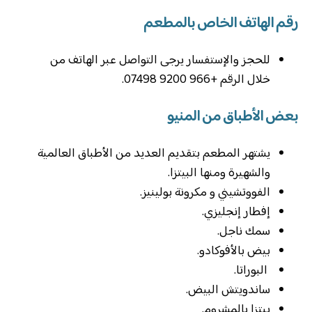
رقم الهاتف الخاص بالمطعم
للحجز والإستفسار يرجى التواصل عبر الهاتف من
خلال الرقم +966 9200 07498.
بعض الأطباق من المنيو
يشتهر المطعم بتقديم العديد من الأطباق العالمية
والشهيرة ومنها البيتزا.
الفووتشيني و مكرونة بولينيز.
‏إفطار إنجليزي.
سمك ناجل.
بيض بالأفوكادو.
‏ البوراتا.
‏ساندويتش البيض.
‏بيتزا بالمشروم.