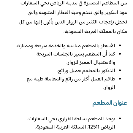
من المطاعم المتميزة في مدينة الرياض بحي السفارات
عود اسكوير والتي تقدم وجبة الفطار المتنوعة والتي
تحظى بإعجاب الكثير من الزوار الذين يأتون إليها من كل
مكان بالمملكة العربية السعودية.
الأسعار بالمطعم مناسبة والخدمة سريعة وممتازة.
كما أن المطعم يتميز بالجلسات المريحة
والاستقبال المميز للزوار.
الديكور بالمطعم جميل ورائع.
طاقم العمل أكثر من رائع والمعاملة طيبة مع
الزوار.
عنوان المطعم
يوجد المطعم بساحة الفزاري بحي السفارات،
الرياض 12511، المملكة العربية السعودية.