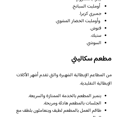
‏ أومليت السبانخ.
جمبري كزبرا.
‏ وأومليت الخضار المشوي.
‏فتوش.
‏ستيك.
‏السوشي.
مطعم سكاليني
من المطاعم الإيطالية الشهيرة والتي تقدم أشهر الأكلات
الإيطالية التقليدية.
يتميز المطعم بالخدمة الممتازة والسريعة.
الجلسات بالمطعم هادئة ومريحة.
طاقم العمل بالمطعم لطيف ويتعاملون بلطف مع