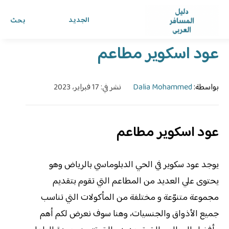
الرئيسية
›
الدليل
›
دليل المسافر العربي
الجديد
بحث
عود اسكوير مطاعم
بواسطة:
Dalia Mohammed
نشر في: 17 فبراير، 2023
عود اسكوير مطاعم
يوجد عود سكوير في الحي الدبلوماسي بالرياض وهو
يحتوى علي العديد من المطاعم التي تقوم بتقديم
مجموعة متنوّعة و مختلفة من المأكولات التي تناسب
جميع الأذواق والجنسيات، وهنا سوف نعرض لكم أهم