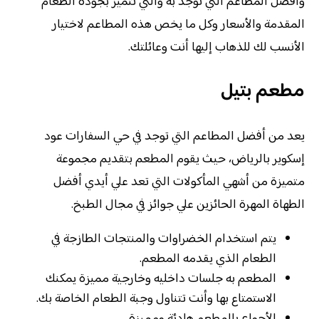
وأفضل المطاعم التي توجد به والتي تتميز بجودة الطعام
المقدمة والأسعار وكل ما يخص هذه المطاعم لاختيار
الأنسب لك للذهاب إليها أنت وعائلتك.
مطعم بتيل
يعد من أفضل المطاعم التي توجد في حي السفارات عود
إسكوير بالرياض، حيث يقوم المطعم بتقديم مجموعة
متميزة من أشهي المأكولات التي تعد علي أيدي أفضل
الطهاة المهرة الحائزين علي جوائز في مجال الطبخ.
يتم استخدام الخضراوات والمنتجات الطازجة في
الطعام الذي يقدمه المطعم.
المطعم به جلسات داخليه وخارجية مميزة يمكنك
الاستمتاع بها وأنت تتناول وجبة الطعام الخاصة بك.
الأجواء بالمطعم هادئة ومميزة.