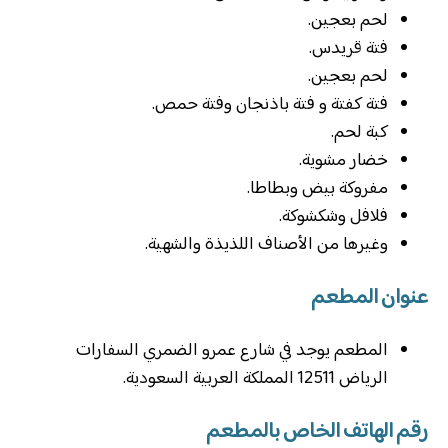
لحم بعجين.
‏فتة قريدس.
لحم بعجين.
فتة كفتة و فتة باذنجان وفتة حمص.
كبة لحم.
خضار مشوية.
مفروكة بيض وبطاطا.
فلافل وشكشوكة.
وغيرها من الأصناف اللذيذة والشهية.
عنوان المطعم
المطعم يوجد في شارع عمرو الضمري السفارات
الرياض 12511 المملكة العربية السعودية.
رقم الهاتف الخاص بالمطعم