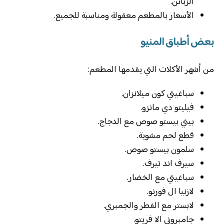
الزبائن.
الأسعار بالمطعم معقولة ومناسبة للجميع.
بعض أطباق المنيو
من أشهر الأكلات التي يقدمها المطعم:
سباغيتي كون ميلانزان.
فيليتو دي مانزو.
بيني بيستو صوص مع الدجاج.
قطع لحم مشوية.
سلمون بيستو صوص.
سيرف اند تيرف.
سباغيتي مع الخضار.
لازنيا ال فورنو.
لابستر مع الفطر والجمبري.
جامبروني الا فريتو.