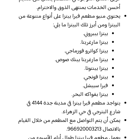
أحسن الخدمات بمنتهى الذوق والاحترام.
يحتوي منيو مطعم فيرا بيتزا على أنواع متنوعة من
البيتزا ومن أبرز تلك البيتزا ما يلي:
بيتزا بيبروني.
بيتزا مارغريتا.
بيتزا كواترو فورماجي.
بيتزا مارغريتا بينك صوص.
بيتزا بينتوتا.
بيتزا فونجي.
فيرا سبيشل.
بيتزا بفواكه البحر.
يتواجد مطعم فيرا بيتزا في مدينة جدة 4144 في
شارع البترجي في حي الزهراء.
يمكن أن يتم التواصل مع المطعم من خلال القيام
بالاتصال 966920003213.
يعمل مطعم فيرا بيتزا طوال أيام الأسبوع من