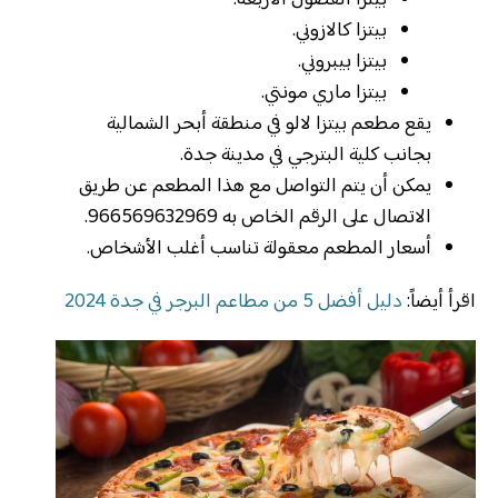
بيتزا الفصول الأربعة.
بيتزا كالازوني.
بيتزا بيبروني.
بيتزا ماري مونتي.
يقع مطعم بيتزا لالو في منطقة أبحر الشمالية
بجانب كلية البترجي في مدينة جدة.
يمكن أن يتم التواصل مع هذا المطعم عن طريق
الاتصال على الرقم الخاص به 966569632969.
أسعار المطعم معقولة تناسب أغلب الأشخاص.
اقرأ أيضاً:
دليل أفضل 5 من مطاعم البرجر في جدة 2024