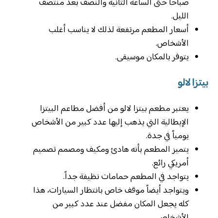
صباحاً حتى الساعة الثانية والنصف بعد منتصف
الليل.
أسعار المطعم مرتفعة لذلك لا يناسب أغلب
الأشخاص.
يتوفر بالمكان موسيقى.
بيتزا لالو
يعتبر مطعم بيتزا لالو من أفضل مطاعم البيتزا
الإيطالية التي يذهب إليها عدد كبير من الأشخاص
يومياً في جدة.
يتميز المطعم بأنه هادئ ومكيف ومصمم تصميم
أمريكي رائع.
يتواجد في المطعم حمامات نظيفة جداً.
ويتواجد أيضاً موقف خاص بانتظار السيارات، هذا
كله يجعل المكان مفضل عند عدد كبير من