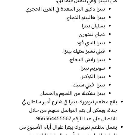
من البيتزا وهي تتمثل فيما يلي:
بيتزا دقيق البر المعدة في الفرن الحجري.
بيتزا هالبينو الدجاج.
يسليان بيتزا.
دجاج تندوري.
بيتزا السي فود.
فيلي تشيز ستيك بيتزا.
بيتزا رانش الدجاج.
سوبريم بيتزا.
بيتزا الكوكيز.
بيتزا فيلي ستيك.
بيتزا تشكيلة من اللحوم والخضار.
يقع مطعم نيويورك بيتزا في شارع أمير سلطان في
جدة، ويمكن أن يتم التواصل معهم من خلال
الاتصال على هذا الرقم 966564455567.
يعمل مطعم نيويورك بيتزا طوال أيام الأسبوع من