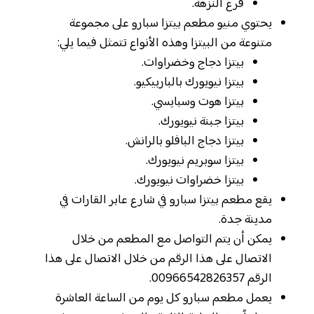
فرع النزهة.
يحتوي منيو مطعم بيتزا سبارو على مجموعة
متنوعة من البيتزا وهذه الأنواع تتمثل فيما يلي:
بيتزا دجاج وخضراوات.
بيتزا نيويورك بالباربيكيو.
بيتزا هوت وسبايسي.
بيتزا جبنة نيويورك.
بيتزا دجاج البافلو بالرانش.
بيتزا سوبريم نيويورك.
بيتزا خضراوات نيويورك.
يقع مطعم بيتزا سبارو في شارع عابر القارات في
مدينة جدة.
يمكن أن يتم التواصل مع المطعم من خلال
الاتصال على هذا الرقم من خلال الاتصال على هذا
الرقم 00966542826357.
يعمل مطعم سبارو كل يوم من الساعة العاشرة