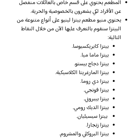
المطعم يحتوي على قسم خاص بالعائلات منفصل
عن الأفراد لكي يشعرون بالخصوصية والحرية.
يحتوي منيو مطعم بيتزا لينيو على أنواع متنوعة من
البيتزا سنقوم بالتعرف عليها الآن من خلال النقاط
التالية:
بيتزا كابريكسيوسا.
بيتزا ماما ميا.
بيتزا دجاج بيستو.
بيتزا المارغريتا الكلاسيكية.
بيتزا دي روما.
بيتزا فونجي.
بيتزا بيبروني.
بيتزا الديك رومي.
بيتزا سيسيليان.
بيتزا زنجارا.
بيتزا البروكلي والمشروم.