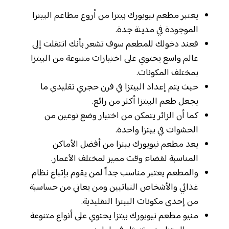
يعتبر مطعم نيويورك بيتزا من أروع مطاعم البيتزا
الموجودة في مدينة جدة.
فعند دخولك للمطعم سوف تشعر بأنك انتقلت إلى
عالم واسع يحتوي على اختيارات متنوعة من البيتزا
بمختلف المكونات.
حيث يتم إعداد البيتزا في فرن حجري تقليدي ما
يجعل طعم البيتزا أكثر من رائع.
كما أن الزائر يتمكن من اختيار وضع نوعين من
الحشوات في بيتزا واحدة.
يعد مطعم نيويورك بيتزا من أفضل الأماكن
المناسبة لقضاء وقت مميز لمختلف الأعمار.
والمطعم يعتبر مناسب جداً لمن يقوم بإتباع نظام
غذائي والأشخاص النباتيين ومن يعاني من حساسية
من إحدى مكونات البيتزا التقليدية.
منيو مطعم نيويورك بيتزا يحتوي على أنواع متنوعة