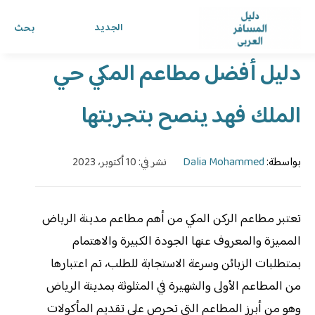
الرئيسية
›
الدليل
›
دليل المسافر العربي
الجديد
بحث
دليل أفضل مطاعم المكي حي
الملك فهد ينصح بتجربتها
بواسطة:
Dalia Mohammed
نشر في: 10 أكتوبر، 2023
تعتبر مطاعم الركن المكي من أهم مطاعم مدينة الرياض
المميزة والمعروف عنها الجودة الكبيرة والاهتمام
بمتطلبات الزبائن وسرعة الاستجابة للطلب، تم اعتبارها
من المطاعم الأولى والشهيرة في المثلوثة بمدينة الرياض
وهو من أبرز المطاعم التي تحرص على تقديم المأكولات