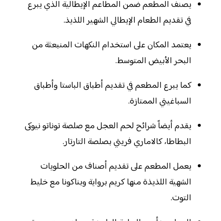
يصنف المطعم ضمن المطاعم الإيطالية الذي يبرع
في تقديم الطعام الإيطالي الشهير اللذيذ.
يعتمد المكان على استخدام النكهات المنبعثة من
البحر الأبيض المتوسط.
كما يبرع المطعم في تقديم أطباق الباستا وأطباق
السباغيتي الممتازة.
يقدم أيضاً شرائح لحم العجل مع صلصة توناتو نيوكى
البطاطا، كالاماري فريتي بصلصة التارتار.
يعمل المطعم على تقديم أصناف من الحلويات
الشهية اللذيذة منها كريم برواية وبناكونا مع خليط
التوت.