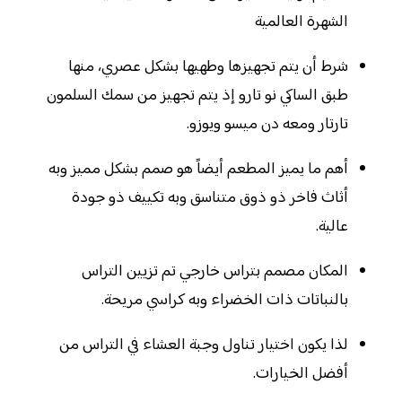
الشهرة العالمية
شرط أن يتم تجهيزها وطهيها بشكل عصري، منها
طبق الساكي نو تارو إذ يتم تجهيز من سمك السلمون
تارتار ومعه دن ميسو ويوزو.
أهم ما يميز المطعم أيضاً هو صمم بشكل مميز وبه
أثاث فاخر ذو ذوق متناسق وبه تكييف ذو جودة
عالية.
المكان مصمم بتراس خارجي تم تزيين التراس
بالنباتات ذات الخضراء وبه كراسي مريحة.
لذا يكون اختيار تناول وجبة العشاء في التراس من
أفضل الخيارات.