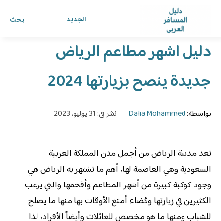
الرئيسية
›
الدليل
›
دليل المسافر العربي
الجديد
بحث
دليل اشهر مطاعم الرياض
جديدة ينصح بزيارتها 2024
بواسطة:
Dalia Mohammed
نشر في: 31 يوليو، 2023
تعد مدينة الرياض من أجمل مدن المملكة العربية
السعودية وهي العاصمة لها، أهم ما تشتهر به الرياض هي
وجود كوكبة كبيرة من أشهر المطاعم وأفخمها والتي يرغب
الكثيرين في زيارتها وقضاء أمتع الأوقات بها منها ما يصلح
للشباب ومنها ما هو مخصص للعائلات وأيضاً الأفراد، لذا