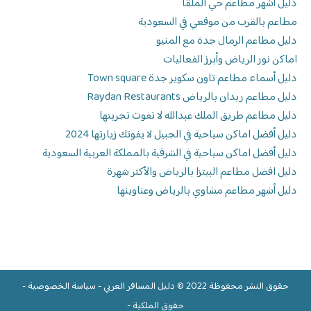
دليل أشهر مطاعم حي الملقا
مطاعم بالقرب من موقعي في السعودية
دليل مطاعم الرمال جدة مع المنيو
اماكن نور الرياض وأبرز الفعاليات
دليل أسماء مطاعم تاون سكوير جدة Town square
دليل مطاعم ريدان بالرياض Raydan Restaurants
دليل مطاعم طريق الملك عبدالله لا تفوت تجربتها
دليل أفضل اماكن سياحية في الجبيل لا يفوتك زيارتها 2024
دليل أفضل اماكن سياحية في الشرقية بالمملكة العربية السعودية
دليل افضل مطاعم البيتزا بالرياض والأكثر شهرة
دليل أشهر مطاعم مشاوي بالرياض وعناوينها
حقوق النشر محفوظة 2022 ©
دليل المسافر العربي
-
سياسة الخصوصية
-
حقوق الملكية
-