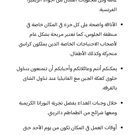
عامة وكل محتويات المكان من أجواء الريفيرا
الفرنسية.
الأناقة واضحة على كل جزء في المكان خاصة في
منطقة الجلوس، كما تعتبر مريحة بشكل عام
لأصحاب الاحتياجات الخاصة الذين يملكون كراسي
متحركة وكذلك الأطفال.
يمكنكم أنتم وعائلاتكم وأحبابكم أن تتمتعون بتناول
حلوى كعكة الجبن مع الفانيليا عند تناول الشاى
بالقرفة.
خلال وجبات الغداء يفضل تجربة البوراتا الكريمية
ومعها شرائح من الطماطم داتريني.
أوقات العمل في المكان تكون من يوم الأحد حتى