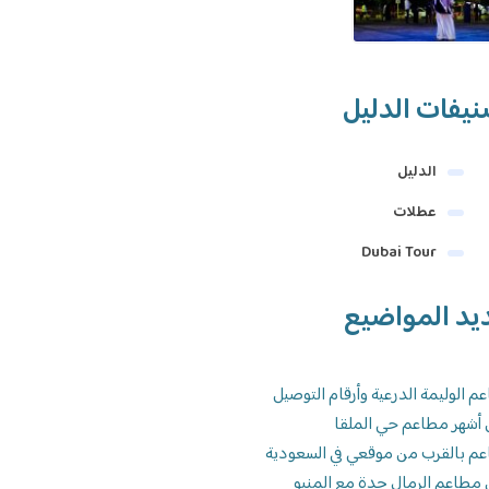
يفات الدليل
الدليل
عطلات
Dubai Tour
يد المواضيع
م الوليمة الدرعية وأرقام التوصيل
 أشهر مطاعم حي الملقا
م بالقرب من موقعي في السعودية
 مطاعم الرمال جدة مع المنيو