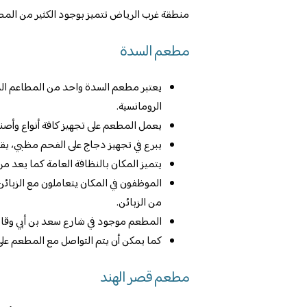
منطقة غرب الرياض تتميز بوجود الكثير من المطاع
مطعم السدة
يعتبر مطعم السدة واحد من المطاعم ال
الرومانسية.
يعمل المطعم على تجهيز كافة أنواع وأصنا
يبرع في تجهيز دجاج على الفحم مظبي، يقد
يتميز المكان بالنظافة العامة كما يعد 
الموظفون في المكان يتعاملون مع الزبائن 
من الزبائن.
المطعم موجود في شارع سعد بن أبي وقاص
كما يمكن أن يتم التواصل مع المطعم على رقم 000144
مطعم قصر الهند