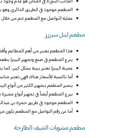
الجانب السيء في المكان هو عدم وجود با
المطعم موجود في الطريق الدائري وهو 
عملية التواصل مع المطعم تتم من خلال الاتصال به
مطعم ليتل سيزرز
هذا المطعم يعتبر من أهم المطاعم وأفضله
يبرع المطعم في صنع وتجهيز البيتزا بطعم 
عجينة البيتزا تعتبر بيتية بشكل كبير، كما
أما بالنسبة للأسعار هناك فهي تعتبر مناسب
يتميز المطعم بتجهيز الكثير من أنواع البيتزا
يبرع المطعم أيضاً في تجهيز أنواع مميزة م
المطعم موجود في طريق حمزة بن عبدال
أما عن رقم التواصل مع المطعم يكون من خلال الات
مطعم مشويات الشيف الطازجة