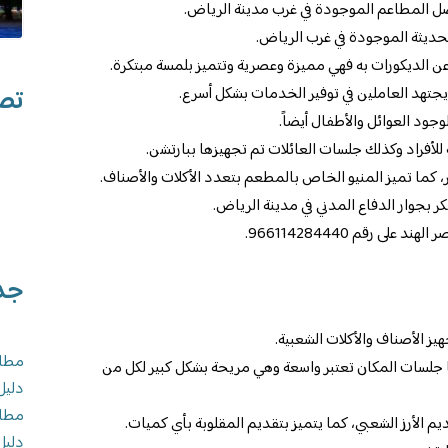
ل المطاعم الموجودة في غرب مدينة الرياض.
لحديثة الموجودة في غرب الرياض.
ن الديكورات به فهي مميزة وعصرية وتتميز بلمسة مبتكرة.
تصن
ويجتهد العاملين في توفير الخدمات بشكل أسرع.
ود العوائل والأطفال أيضاً.
أفراد وكذلك جلسات العائلات تم تجهيزها ببارتشن.
 كما تميز المنيو الخاص بالمطعم بتعدد الأكلات والأصناف.
 بجوار الدفاع المدني في مدينة الرياض.
 رقم 966114284440.
جد
ز الأصناف والأكلات الشعبية.
مطاع
ما جلسات المكان تعتبر واسعة وهي مريحة بشكل كبير لكل من
دليل
مطاع
م الأرز الشعبي، كما يتميز بتقديم المقلوبة بأي كميات.
دليل