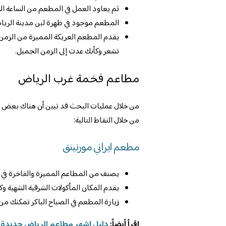
ثم يعاود العمل في المطعم من الساعة الس
المطعم موجود في ظهرة لبن مدينة الريا
يقدم المطعم العريكة المميزة من الزمن ال
تشعر وكأنك عدت إلى الزمن الجميل.
مطاعم فخمة غرب الرياض
من خلال عمليات البحث قد تبين أن هناك بعض ا
من خلال النقاط التالية:
مطعم ايراني مورنينق
يصنف من المطاعم المميزة والفاخرة في 
يقدم المكان المأكولات الشرقية الشهية و
زيارة المطعم في الصباح الباكر تمكنك من
اقرأ أيضاً:
دليل اشهر مطاعم الرياض جديدة ينصح 