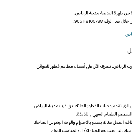
من ظهرة البديعة مدينة الرياض.
الرقم 966118106788.
ل
ب الرياض، نتعرف الآن على أسماء مطاعم فطور للعوائل
لتي تقدم وجبات الفطور للعائلات في غرب مدينة الرياض.
 المطعم الطعام الشهي واللذيذة.
وطاقم العمل هناك يتمتع بالاحترام والوجه البشوش الضاحك.
ك، لذا يعتبر هو الخيار الأول والمناسب للزوار.