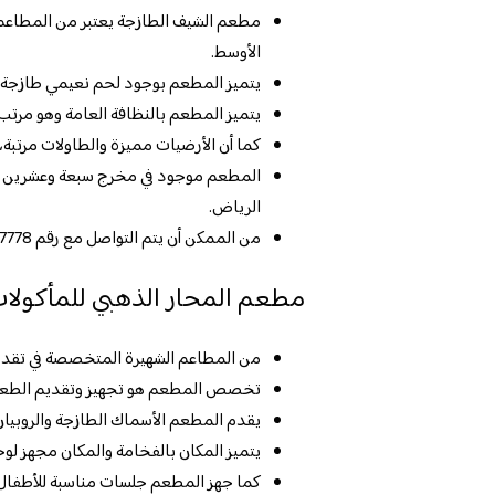
مطعم الشيف الطازجة يعتبر من المطاعم
الأوسط.
يتميز المطعم بوجود لحم نعيمي طازجة، ك
يتميز المطعم بالنظافة العامة وهو مرتب
كما أن الأرضيات مميزة والطاولات مرتبة، 
المطعم موجود في مخرج سبعة وعشرين من 
الرياض.
من الممكن أن يتم التواصل مع رقم 9661126777778.
مطعم المحار الذهبي للمأكولات
من المطاعم الشهيرة المتخصصة في تقديم 
تخصص المطعم هو تجهيز وتقديم الطعام و
يقدم المطعم الأسماك الطازجة والروبيان ال
يتميز المكان بالفخامة والمكان مجهز لوج
كما جهز المطعم جلسات مناسبة للأطفال ب