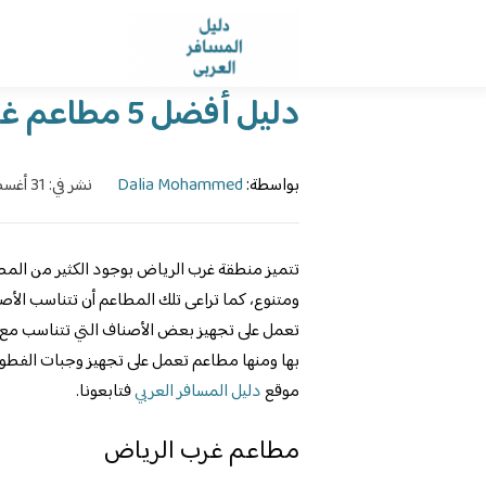
الرئيسية
›
الدليل
›
دليل أفضل 5 مطاعم غرب الرياض للعوائل
بواسطة:
Dalia Mohammed
نشر في: 31 أغسطس، 2023
تتميز منطقة غرب الرياض بوجود الكثير من المط
ومتنوع، كما تراعى تلك المطاعم أن تتناسب الأصن
تعمل على تجهيز بعض الأصناف التي تتناسب مع
بها ومنها مطاعم تعمل على تجهيز وجبات الفطور
موقع
دليل المسافر العربي
فتابعونا.
مطاعم غرب الرياض