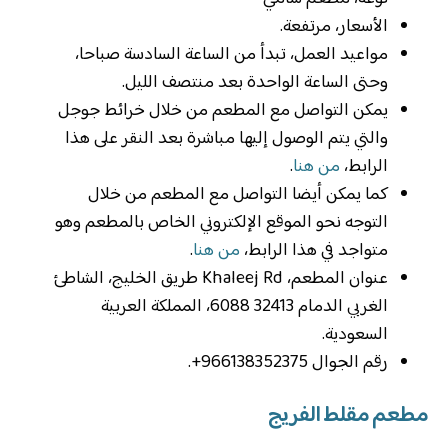
الأسعار، مرتفعة.
‏مواعيد العمل، تبدأ من الساعة السادسة صباحا،
وحتى الساعة الواحدة بعد منتصف الليل.
يمكن التواصل مع المطعم من خلال خرائط جوجل
والتي يتم الوصول إليها مباشرة بعد النقر على هذا
الرابط،
من هنا
.
كما يمكن أيضا التواصل مع المطعم من خلال
التوجه نحو الموقع الإلكتروني الخاص بالمطعم وهو
متواجد في هذا الرابط،
من هنا
.
عنوان المطعم، Khaleej Rd طريق الخليج، الشاطئ
الغربي الدمام 32413 6088، المملكة العربية
السعودية.
رقم الجوال 966138352375+.
مطعم مقلط الفريج