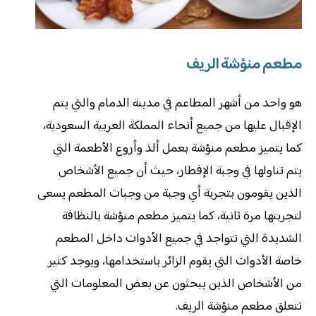
مطعم منؤشة الريف
هو واحد من أشهر المطاعم في مدينة الدمام والتي يتم
الإقبال عليها من جميع أنحاء المملكة العربية السعودية،
كما يتميز مطعم منؤشة بعمل ألذ وأروع الأطعمة التي
يتم تناولها في وجبة الإفطار، حيث أن جميع الأشخاص
الذين يقومون بتجربة أي وجبة من وجبات المطعم يسعى
لتجربتها مرة ثانية، كما يتميز مطعم منؤشة بالنظافة
الشديدة التي تتواجد في جميع الأدوات داخل المطعم
خاصة الأدوات التي يقوم الزائر باستخدامها، ويوجد كثير
من الأشخاص الذين يبحثون عن بعض المعلومات التي
تتعلق مطعم منؤشة الريف.