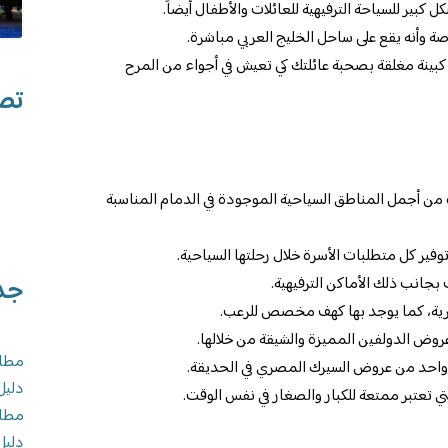
 كبير للسياحة الترفيهية للعائلات والأطفال أيضاً.
صة وأنه يقع على ساحل الخليج العربي مباشرة.
ر كبينة مغلقة بصحبة عائلتك كي تعيش في أجواء من المرح
تصن
 من أجمل المناطق السياحية الموجودة في الدمام المناسبة
ير كل متطلبات الأسرة خلال رحلتها السياحية.
جد
بجانب ذلك الأماكن الترفيهية.
برية، كما يوجد بها كهف مخصص للرعب.
وض الدولفين المميزة والشيقة من خلالها.
مطاع
واحد من عروض السيرك المصري في الحديقة.
دليل
ي تعتبر ممتعة للكبار والصغار في نفس الوقت.
مطاع
دليل