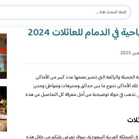
دليل المسافر العربي
شا
الجميلة والرائعة التي تتميز بضمها عدد كبير من الأماكن
 تلك الأماكن تتنوع ما بين حدائق ومتنزهات وشواطئ ومدن
ي
نذهب في جولة توضيحية من أجل معرفة كل التفاصيل عن هذه
لات
ام في المملكة العربية السعودية، سوف نعرض عليكم من خلال هذه