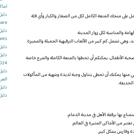
اماك
مل على منحك المتعة الكامل لكل من الصغار والكبار وأي فئة
uare
هامة والمناسبة لكل زوار المدينة
ants
د، وهي تشمل كم كبير من الألعاب الترفيهية الجميلة والمميزة
دليل
دليل
حبة الأطفال، يمكنكم أن تحظوا بالمتعة الكاملة والمرح خاصة
024
دليل
هي منها يمكنك أن تحظى بتناول وجبة لذيذة وشهية من المأكولات
العر
الحديقة.
دليل
دليل
متاع بها برفقة الأهل في مدينة الدمام.
عتبر من الأماكن المثيرة في العالم.
دة وفارس بشكل كبير.