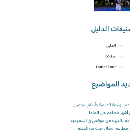
يفات الدليل
الدليل
عطلات
Dubai Tour
يد المواضيع
م الوليمة الدرعية وأرقام التوصيل
 أشهر مطاعم حي الملقا
م بالقرب من موقعي في السعودية
 مطاعم الرمال جدة مع المنيو