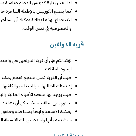
لذا تعتبر زيارة كورنيش الدمام مناسبة بشكل
كما يتمتع الكورنيش بالإطلالة الساحرة خا
للاستمتاع بهذه الإطلالة يمكنك أن تستأج
والخصوصية في نفس الوقت.
قرية الدولفين
نؤكد لكم على أن قرية الدولفين هي واحدة
لوجود العائلات.
حيث أن القرية تمثل منتجع ضخم يمكنه توف
إذ تمتلك الشاليهات والمطاعم والكافيهات 
حيث يوجد بها متحف الأحياء المائية وال
يحتوي على صالة مغلقة يمكن أن تشاهد عر
يمكنك الاستمتاع أيضاً بمشاهدة وحضور 
حيث تعتبر أنها واحدة من تلك الأنشطة الت