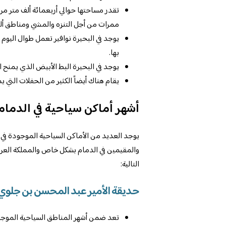
تقدر مساحتها حوالي أربعمائة ألف متر م
ممرات من أجل التنزه والمشي ومناطق أل
يوجد في البحيرة نوافير تعمل طوال اليوم 
بها.
يوجد في البحيرة البط الأبيض الذي يمنح ال
يقام هناك أيضاً الكثير من الحفلات التي يم
أشهر أماكن سياحية في الدمام
يوجد العديد من الأماكن السياحية الموجودة في مد
والمقيمين في الدمام بشكل خاص والمملكة العربية
التالية:
حديقة الأمير عبد المحسن بن جلوي
تعد ضمن أشهر المناطق السياحية الموجود