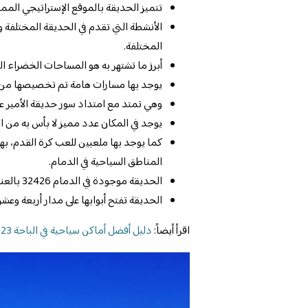
تتميز الحديقة بالموقع الإستراتيجي المم
الأنشطة التي تقدم في الحديقة المختلفة وا
المختلفة.
أبرز ما تشتهر به هو المساحات الخضراء ال
يوجد بها مسارات هامة تم تخصيصها من 
وهي تمتد مع امتداد سور حديقة الأمير ع
يوجد في المكان عدد مميز لا بأس به من ال
كما يوجد بها ملعبين للعب كرة القدم، بها
المناطق السياحية في الدمام.
الحديقة موجودة في الدمام 32426 بالعنود في الشارع الثامن والعشرين.
الحديقة تفتح أبوابها على مدار أربعة وعشر
اقرأ أيضاً:
دليل أفضل أماكن سياحية في الباحة 2023