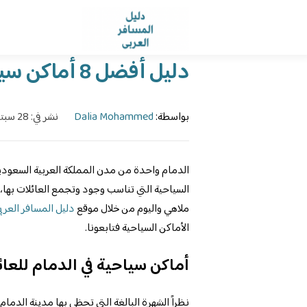
الرئيسية
›
الدليل
›
دليل أفضل 8 أماكن سياحية في الدمام للعائلات 2024
بواسطة:
Dalia Mohammed
نشر في: 28 سبتمبر، 2023
الدمام واحدة من مدن المملكة العربية السعودية 
السياحية التي تناسب وجود وتجمع العائلات بها،
ملاهي واليوم من خلال موقع
دليل المسافر العرب
الأماكن السياحية فتابعونا.
أماكن سياحية في الدمام للعائ
نظراً الشهرة البالغة التي تحظى بها مدينة الدم