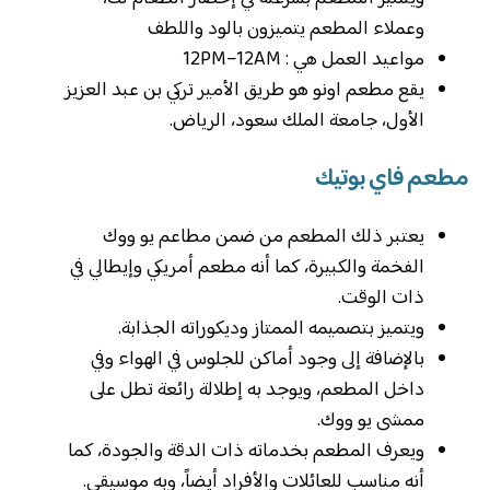
وعملاء المطعم يتميزون بالود واللطف
‏مواعيد العمل هي : 12PM–12AM
يقع مطعم اونو هو طريق الأمير تركي بن عبد العزيز
الأول، جامعة الملك سعود، الرياض.
مطعم فاي بوتيك
يعتبر ذلك المطعم من ضمن مطاعم يو ووك
الفخمة والكبيرة، كما أنه مطعم أمريكي وإيطالي في
ذات الوقت.
ويتميز بتصميمه الممتاز وديكوراته الجذابة.
بالإضافة إلى وجود أماكن للجلوس في الهواء وفي
داخل المطعم، ويوجد به إطلالة رائعة تطل على
ممشى يو ووك.
ويعرف المطعم بخدماته ذات الدقة والجودة، كما
أنه مناسب للعائلات والأفراد أيضاً، وبه موسيقى.