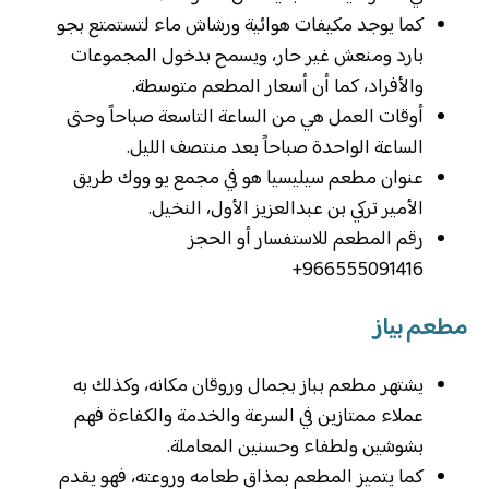
كما يوجد مكيفات هوائية ورشاش ماء لتستمتع بجو
بارد ومنعش غير حار، ويسمح بدخول المجموعات
والأفراد، كما أن أسعار المطعم متوسطة.
أوقات العمل هي من الساعة التاسعة صباحاً وحتى
الساعة الواحدة صباحاً بعد منتصف الليل.
عنوان مطعم سيليسيا هو في مجمع يو ووك طريق
الأمير تركي بن عبدالعزيز الأول، النخيل.
رقم المطعم للاستفسار أو الحجز
966555091416+
مطعم بياز
يشتهر مطعم بباز بجمال وروقان مكانه، وكذلك به
عملاء ممتازين في السرعة والخدمة والكفاءة فهم
بشوشين ولطفاء وحسنين المعاملة.
كما يتميز المطعم بمذاق طعامه وروعته، فهو يقدم