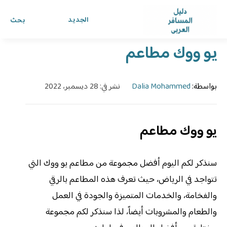
الرئيسية
›
الدليل
›
دليل المسافر العربي
الجديد
بحث
يو ووك مطاعم
بواسطة:
Dalia Mohammed
نشر في: 28 ديسمبر، 2022
يو ووك مطاعم
سنذكر لكم اليوم أفضل مجموعة من مطاعم يو ووك التي
تتواجد في الرياض، حيث تعرف هذه المطاعم بالرقي
والفخامة، والخدمات المتميزة والجودة في العمل
والطعام والمشروبات أيضاً، لذا سنذكر لكم مجموعة