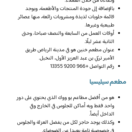
وكفاءة من خلال العملاء.
بالإضافة إلى جودة المنتجات والأطعمة، ويوجد
قائمة حلويات لذيذة ومشروبات رائعة، منها عصائر
طبيعية وغيرها.
أوقات العمل من السابعة والنصف صباحا، وحتى
الثانية عشر ليلًا.
عنوان مطعم خنين هو في مدينة الرياض طريق
الأمير تركي بن عبد العزيز الأول، النخيل.
رقم التواصل ‏+966 9200 13355
مطعم سيليسيا
هو من أفضل مطاعم يو ووك الذي يحتوي على دور
واحد فقط وبه أماكن للجلوس في الخارج وفي
الداخل أيضاً.
وكذلك يوجد حاجز لكل من يفضل العزلة والجلوس
في خصوصية تامة بعيدا عن الضوضاء.