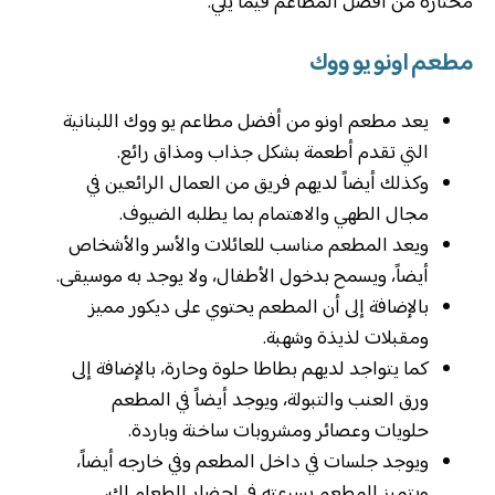
مختارة من أفضل المطاعم فيما يلي:
مطعم اونو يو ووك
يعد مطعم اونو من أفضل مطاعم يو ووك اللبنانية
التي تقدم أطعمة بشكل جذاب ومذاق رائع.
وكذلك أيضاً لديهم فريق من العمال الرائعين في
مجال الطهي والاهتمام بما يطلبه الضيوف.
ويعد المطعم مناسب للعائلات والأسر والأشخاص
أيضاً، ويسمح بدخول الأطفال، ولا يوجد به موسيقى.
بالإضافة إلى أن المطعم يحتوي على ديكور مميز
ومقبلات لذيذة وشهبة.
كما يتواجد لديهم بطاطا حلوة وحارة، بالإضافة إلى
ورق العنب والتبولة، ويوجد أيضاً في المطعم
حلويات وعصائر ومشروبات ساخنة وباردة.
ويوجد جلسات في داخل المطعم وفي خارجه أيضاً،
ويتميز المطعم بسرعته في إحضار الطعام لك،