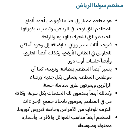
مطعم سوليا الرياض
هو مطعم ممتاز إلى حد ما فهو من أجود أنواع
المطاعم التي توجد في الرياض، وتتميز بديكوراتها
الجيدة والتي تشعرك بالهدوء والراحة.
فيوجد أثاث مميز وراقي، بالإضافة إلى وجود أماكن
للجلوس في الطابق الأرضي، وكذلك أيضاً العلوي،
وأيضاً جلسات أوت دور.
يتميز أيضاً المطعم بنظافته وترتيبه، كما أن
موظفين المطعم يعملون بكل جديه لإرضاء
الزائرين ويعرفون طرق معاملة حسنة.
وكذلك أيضاً يقدمون لك الخدمات بكل سرعة، وكافة
من في المطعم يقومون باتخاذ جميع الإجراءات
اللازمة للوقاية من الأمراض وخاصة فيروس كورونا.
المطعم أيضاً مناسب للعوائل والأفراد، وأسعاره
معقولة ومتوسطة.