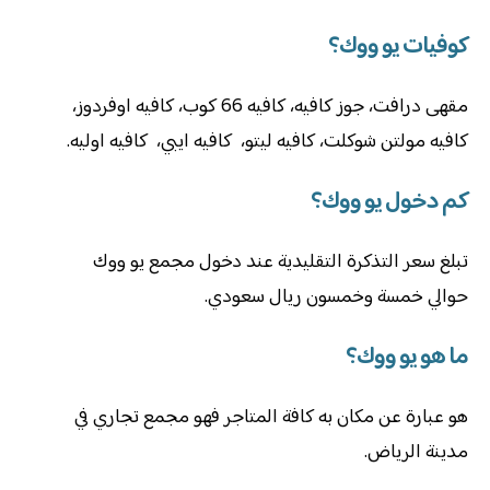
كوفيات يو ووك؟
مقهى درافت، جوز كافيه، كافيه 66 كوب، كافيه اوفردوز،
كافيه مولتن شوكلت، كافيه ليتو، كافيه ايبي، كافيه اوليه.
كم دخول يو ووك؟
تبلغ سعر التذكرة التقليدية عند دخول مجمع يو ووك
حوالي خمسة وخمسون ريال سعودي.
ما هو يو ووك؟
هو عبارة عن مكان به كافة المتاجر فهو مجمع تجاري في
مدينة الرياض.