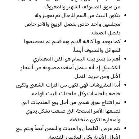
من سوق المسوكف الشهير والمعروف.
يتكون البيت من قسم للرجال تم تجهيز وله
مجلسين واحد خاص بفصل الربيع والآخر خاص
بفصل الصيف.
كما يوجد بها كافيه قديم وبه قسم تم تخصيصها
للعوائل والضيوف أيضاً.
أهم ما يميز بيت البسام هو الفن المعماري
الكلاسيكي إذ أنه يشمل أسقف مصنوعة من أشجار
الأثل ومن جريد النخل.
أما المفروشات فهي تكون من التراث الشعبي وتكون
خاصة بالجلسات وكل ملحقات البيت الهامة.
تم افتتاح سوق شعبي من أجل بيع المنتجات التي
تصنعها الأسر المنتجة التي صنعت بشكل يدوي
وأسعارها تكون منخفضة.
يتم عرض الكليجان والفتيات والسمن أيضاً ويتم بيع
الأواني الأثرية وكل الملابس القديمة.