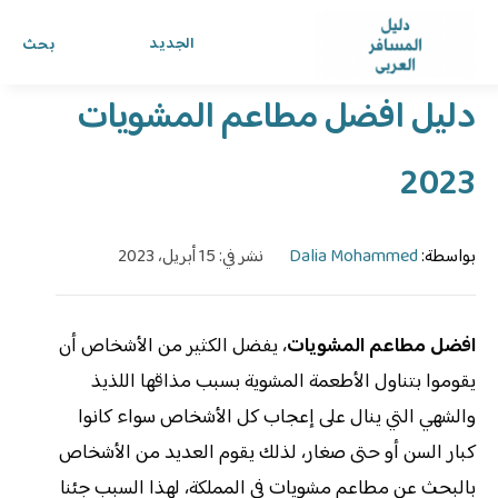
الرئيسية
›
الدليل
›
دليل المسافر العربي
الجديد
بحث
دليل افضل مطاعم المشويات
2023
بواسطة:
Dalia Mohammed
نشر في: 15 أبريل، 2023
افضل مطاعم المشويات
، يفضل الكثير من الأشخاص أن
يقوموا بتناول الأطعمة المشوية بسبب مذاقها اللذيذ
والشهي التي ينال على إعجاب كل الأشخاص سواء كانوا
كبار السن أو حتى صغار، لذلك يقوم العديد من الأشخاص
بالبحث عن مطاعم مشويات في المملكة، لهذا السبب جئنا