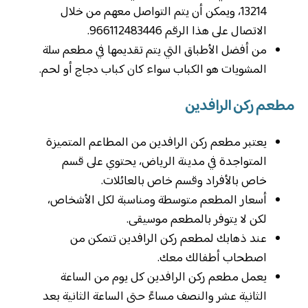
13214، ويمكن أن يتم التواصل معهم من خلال
الاتصال على هذا الرقم 966112483446.
من أفضل الأطباق التي يتم تقديمها في مطعم سلة
المشويات هو الكباب سواء كان كباب دجاج أو لحم.
مطعم ركن الرافدين
يعتبر مطعم ركن الرافدين من المطاعم المتميزة
المتواجدة في مدينة الرياض، يحتوي على قسم
خاص بالأفراد وقسم خاص بالعائلات.
أسعار المطعم متوسطة ومناسبة لكل الأشخاص،
لكن لا يتوفر بالمطعم موسيقى.
عند ذهابك لمطعم ركن الرافدين تتمكن من
اصطحاب أطفالك معك.
يعمل مطعم ركن الرافدين كل يوم من الساعة
الثانية عشر والنصف مساءً حتى الساعة الثانية بعد