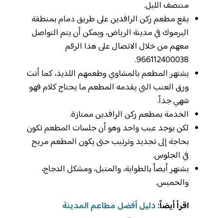
منتصف الليل.
يقع مطعم ركن الرافدين على طريق دمام بمنطقة
اليرموك في مدينة الرياض، ويمكن أن يتم التواصل
معهم من خلال الاتصال على هذا الرقم
966112400038.
يشتهر المطعم بالمشاوي وطعمهم اللذيذ، كما أنت
ورق العنب التي يقدمه المطعم ما يحتاج كلام فهو
شهي جداً.
الخدمة بمطعم ركن الرافدين ممتازة.
لكن يوجد عيب واحد وهو أن جلسات المطعم تكون
بحاجة إلى تجديد وترتيب حتى يكون المطعم مريح
في الجلوس.
يشتهر أيضاً بالطواية، والمتبل، ومشكل الدجاج،
والحميس.
اقرأ أيضاً:
دليل أفضل مطاعم المدينة