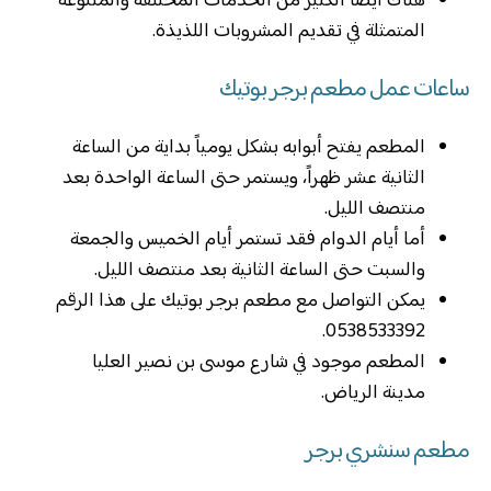
هناك أيضاً الكثير من الخدمات المختلفة والمتنوعة
المتمثلة في تقديم المشروبات اللذيذة.
ساعات عمل مطعم برجر بوتيك
المطعم يفتح أبوابه بشكل يومياً بداية من الساعة
الثانية عشر ظهراً، ويستمر حتى الساعة الواحدة بعد
منتصف الليل.
أما أيام الدوام فقد تستمر أيام الخميس والجمعة
والسبت حتى الساعة الثانية بعد منتصف الليل.
يمكن التواصل مع مطعم برجر بوتيك على هذا الرقم
0538533392.
المطعم موجود في شارع موسى بن نصير العليا
مدينة الرياض.
مطعم سنشري برجر