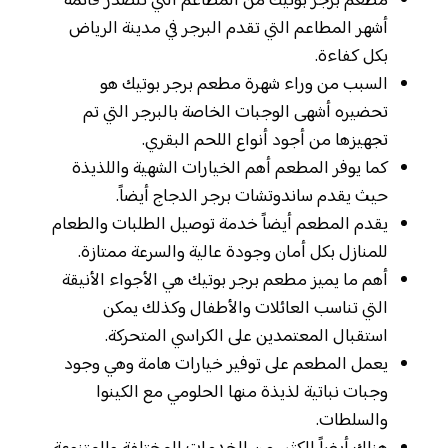
مطعم برجر بوتيك من المطاعم التي تتصدر قائمة
أشهر المطاعم التي تقدم البرجر في مدينة الرياض
بكل كفاءة.
السبب من وراء شهرة مطعم برجر بوتيك هو
تحضيره أشهى الوجبات الخاصة بالبرجر التي تم
تجهيزها من أجود أنواع اللحم البقري.
كما يوفر المطعم أهم الخيارات الشهية واللذيذة
حيث يقدم ساندوتشات برجر الدجاج أيضاً.
يقدم المطعم أيضاً خدمة توصيل الطلبات والطعام
للمنازل بكل أمان وجودة عالية والسرعة ممتازة.
أهم ما يميز مطعم برجر بوتيك هي الأجواء الأنيقة
التي تناسب العائلات والأطفال وكذلك يمكن
استقبال المعتمدين على الكراسي المتحركة.
يعمل المطعم على توفير خيارات هامة وهي وجود
وجبات نباتية لذيذة منها الحلومي مع الكينوا
والسلطات.