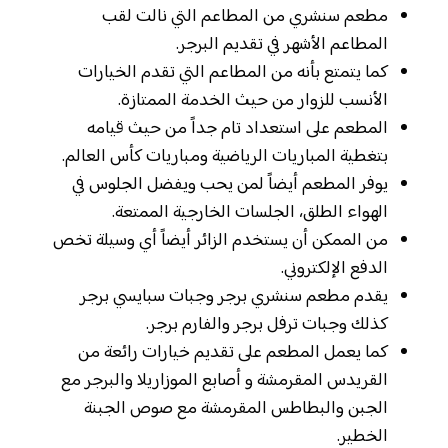
مطعم سنشري من المطاعم التي نالت لقب
المطاعم الأشهر في تقديم البرجر.
كما يتمتع بأنه من المطاعم التي تقدم الخيارات
الأنسب للزوار من حيث الخدمة الممتازة.
المطعم على استعداد تام جداً من حيث قيامه
بتغطية المباريات الرياضية ومباريات كأس العالم.
يوفر المطعم أيضاً لمن يحب ويفضل الجلوس في
الهواء الطلق، الجلسات الخارجية الممتعة.
من الممكن أن يستخدم الزائر أيضاً أي وسيلة تخص
الدفع الإلكتروني.
يقدم مطعم سنشري برجر وجبات سبايسي برجر
كذلك وجبات ترفل برجر والفارم برجر.
كما يعمل المطعم على تقديم خيارات رائعة من
القريدس المقرمشة و أصابع الموزاريلا والبرجر مع
الجبن والبطاطس المقرمشة مع صوص الجبنة
الخطير.