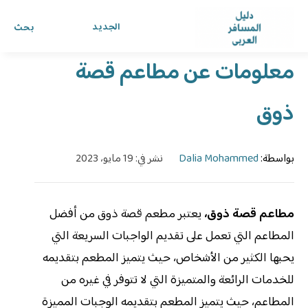
الرئيسية
›
الدليل
›
دليل المسافر العربي
الجديد
بحث
معلومات عن مطاعم قصة
ذوق
بواسطة:
Dalia Mohammed
نشر في: 19 مايو، 2023
مطاعم قصة ذوق،
يعتبر مطعم قصة ذوق من أفضل
المطاعم التي تعمل على تقديم الواجبات السريعة التي
يحبها الكثير من الأشخاص، حيث يتميز المطعم بتقديمه
للخدمات الرائعة والمتميزة التي لا تتوفر في غيره من
المطاعم، حيث يتميز المطعم بتقديمه الوجبات المميزة