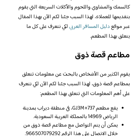
كالسمك والمشاوي واللحوم والأكلات السريعة التي يقوم
بتقديمها للعملاء، لهذا السبب جئنا لكم الآن بهذا المقال
عبر موقع
دليل المسافر العربي
لكي نتعرف على كل ما
يتعلق بهذا المطعم.
مطاعم قصة ذوق
يقوم الكثير من الأشخاص بالبحث عن معلومات تتعلق
بمطاعم قصة ذوق، لهذا السبب جئنا لكم الآن لكي نتعرف
على أهم المعلومات التي تتعلق بهذا المطعم:
يقع مطعم GJ3M+737، في منطقة ديراب بمدينة
الرياض 14969 بالمملكة العربية السعودية.
يمكن أن يتم التواصل مع مطاعم قصة ذوق من
خلال الاتصال على هذا الرقم 966507079292.