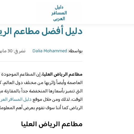
الرئيسية
›
الدليل
›
دليل أفضل مطاعم الرياض ا
بواسطة:
Dalia Mohammed
نشر في: 30 مايو، 2023
مطاعم الرياض العليا،
إن المطاعم الموجودة د
العاصمة وأيضاً زائريها من مختلف دول العالم، ك
التي تتميز بأسعارها المنخفضة جداً بالمقارنة م
الوقت، لذلك ومن خلال موقع
دليل المسافر العرب
الرياض كما أننا سوف نقوم بعرض أهم المعلومات 
مطاعم الرياض العليا