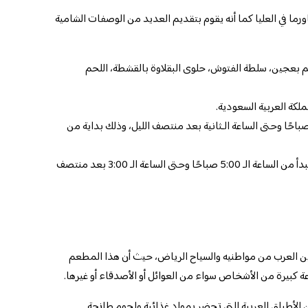
ورما في العليا كما أنه يقوم بتقديم العديد من الوصفات الشامية
لحم بعجين، سلطة الفتوش، حلوى البقلاوة بالقشطة، اللحم
ملكة العربية السعودية.
احًا وحتى الساعة الـثانية بعد منتصف الليل، وذلك بداية من
أما مواعيد يوم الخميس والجمعة: فإنها تبدأ من الساعة الـ 5:00 صباحًا وحتى الساعة الـ 3:00 بعد منتصف
ين العرب من مواطنيه والسياح الرياض، حيث أن هذا المطعم
ة كبيرة من الأشخاص سواء من العوائل أو الأصدقاء أو غيرها.
 الأطباق العربية التي تحضر بمواد غذائية ولحوم طازجة.