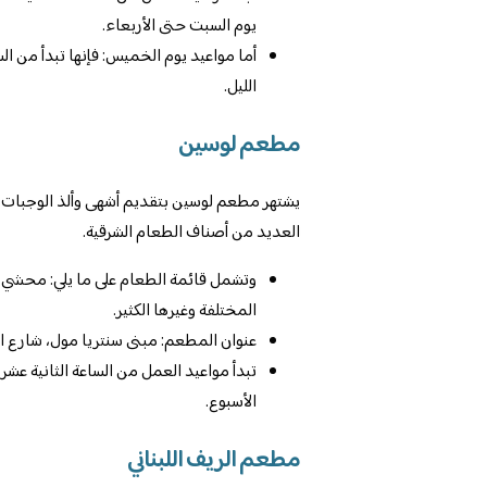
يوم السبت حتى الأربعاء.
أما مواعيد يوم الخميس: فإنها تبدأ من ا
الليل.
مطعم لوسين
يشتهر مطعم لوسين بتقديم أشهى وألذ الوجبات الل
العديد من أصناف الطعام الشرقية.
وتشمل قائمة الطعام على ما يلي: محشي ور
المختلفة وغيرها الكثير.
عنوان المطعم: مبنى سنتريا مول، شارع العل
تبدأ مواعيد العمل من الساعة الثانية عشر 
الأسبوع.
مطعم الريف اللبناني