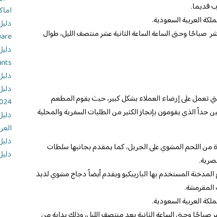
ب قديما.
اماك
ملكة العربية السعودية.
ر صباحًا وحتى الساعة الساعة الثانية عشر منتصف الليل، طوال
uare
ants
دليل
دليل
 تعمل على إرضاء العملاء بشكل كبير، حيث يقوم المطعم
024
جداً الذي يقومون بإنجاز الكثير من الطلبات السفرية والمحلية
دليل
العر
دليل
ة من اللحم المشوي على الجريل، كما يمقدم بجانبها سلطات
دليل
صرية.
المدخنة المستخدم بها الباربيكيو ويقدم أيضاً دجاج مشوي لذيذ
 المقرمشة.
ملكة العربية السعودية.
 صباحًا وحتى الساعة الثانية بعد منتصف الليل، وذلك بداية من