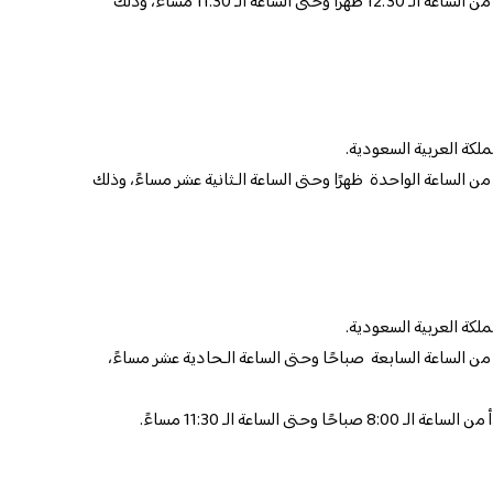
مواعيد عمل المطعم: تبدأ مواعيد العمل من الساعة الـ 12:30 ظهرًا وحتى الساعة الـ 11:30 مساءً، وذلك
ملكة العربية السعودية.
 الساعة الواحدة ظهرًا وحتى الساعة الـثانية عشر مساءً، وذلك
ملكة العربية السعودية.
ن الساعة السابعة صباحًا وحتى الساعة الـحادية عشر مساءً،
ى الساعة الـ 11:30 مساءً.