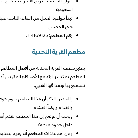
السعودية.
تبدأ مواعيد العمل من الساعة الثامنة صبا
حتى الخميس.
رقم المطعم: 114169125.
مطعم القرية النجدية
يعتبر مطعم القرية النجدية من أفضل المطاعم ال
المطعم يمكنك زيارته مع الأصدقاء المقربين أو مع
تستمتع بها وبمذاقها الشهي.
والجدير بالذكر أن هذا المطعم يقوم بتو
والغداء وأيضاً العشاء.
ويجب أن نوضح إن هذا المطعم يقدم أسعار
داخل حدود منطقة.
ومن أهم عادات المطعم أنه يقوم بتقديم ح