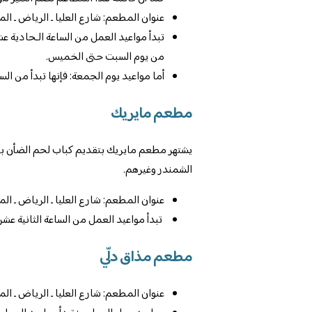
عنوان المطعم: شارع العليا ـ الرياض ـ الم
تبدأ مواعيد العمل من الساعة الـحادية عش
من يوم السبت حتى الخميس.
أما مواعيد يوم الجمعة: فإنها تبدأ من الساعة الـ 12:30 ظهرًا وحتى الساعة الـ 1:00 بعد
مطعم مايريك
يشتهر مطعم مايريك بتقديم كباب لحم الضأن باس
الشمندر وغيرهم.
عنوان المطعم: شارع العليا ـ الرياض ـ الم
تبدأ مواعيد العمل من الساعة الثانية عشر 
مطعم مذاق دلّي
عنوان المطعم: شارع العليا ـ الرياض ـ الم