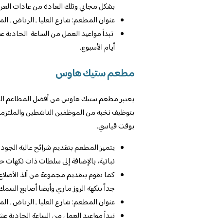
بشكل مجاني وتلك العادة من عادات العر
عنوان المطعم: شارع العليا ـ الرياض ـ الم
تبدأ مواعيد العمل من الساعة الحادية عش
أيام الأسبوع.
مطعم ستيك هاوس
يعتبر مطعم ستيك هاوس من أفضل المطاعم التي
بتوظيف نخبة من الموظفين الناشطين والملتزمين 
بوقت قياسي.
يتميز المطعم بتقديم شرائح عالية الجود
نباتية، بالإضافة إلى سلطات ذات نكهات ح
كما يقوم بتقديم مجموعة من ألذ الأضلاع 
جداً بنكهة الروز ماري وأيضا أصابع السمك
عنوان المطعم: شارع العليا ـ الرياض ـ الم
تبدأ مواعيد العمل من الساعة الحادية عشر