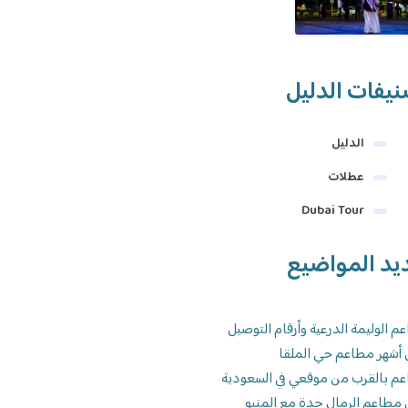
يفات الدليل
الدليل
عطلات
Dubai Tour
يد المواضيع
م الوليمة الدرعية وأرقام التوصيل
 أشهر مطاعم حي الملقا
م بالقرب من موقعي في السعودية
 مطاعم الرمال جدة مع المنيو