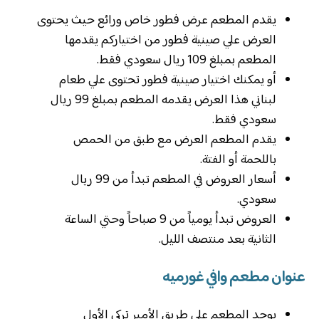
يقدم المطعم عرض فطور خاص ورائع حيث يحتوى
العرض علي صينية فطور من اختياركم يقدمها
المطعم بمبلغ 109 ريال سعودي فقط.
أو يمكنك اختيار صينية فطور تحتوى علي طعام
لبناني هذا العرض يقدمه المطعم بمبلغ 99 ريال
سعودي فقط.
‏يقدم المطعم العرض مع طبق من الحمص
باللحمة أو الفتة.
أسعار العروض في المطعم تبدأ من 99 ريال
سعودي.
العروض تبدأ يومياً من 9 صباحاً وحتي الساعة
الثانية بعد منتصف الليل.
عنوان مطعم وافي غورميه
يوجد المطعم علي طريق الأمير تركي الأول