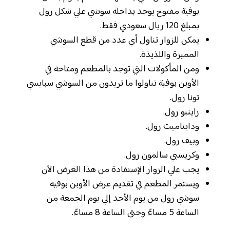
بوفية مفتوح يوجد بداخله سوشي علي شكل رول
بمبلغ 120 ريال سعودي فقط.
يمكن للزوار تناول أي عدد من قطع السوشي
المميزة واللذيذة.
ومن المأكولات التي توجد بالمطعم ومتاحة في
الأوبن بوفية تناولوا ما تريدون من السوشي سبايسي
تونا رول.
راينبو رول.
ودايناميت رول.
‏وبيف رول.
‏وكريسبي سالمون رول.
‏يجب علي الزوار الإستفادة من هذا العرض الأن
‏ويستمر المطعم في تقديم عرض الأوبن بوفيه
سوشي رول من يوم الأحد إلي يوم الجمعة من
الساعة 5 مساءً وحتى الساعة 8 مساءً.