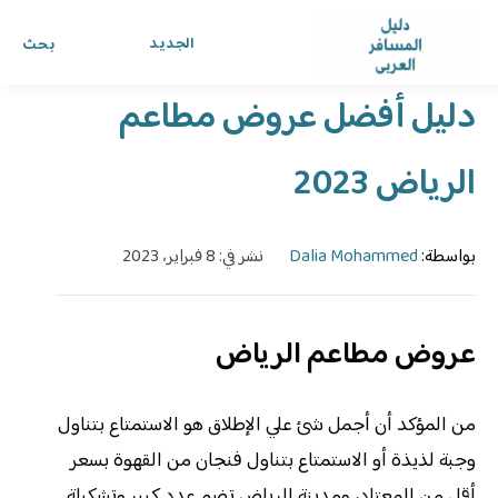
الرئيسية
›
الدليل
›
دليل المسافر العربي
الجديد
بحث
دليل أفضل عروض مطاعم
الرياض 2023
بواسطة:
Dalia Mohammed
نشر في: 8 فبراير، 2023
عروض مطاعم الرياض
من المؤكد أن أجمل شئ علي الإطلاق هو الاستمتاع بتناول
وجبة لذيذة أو الاستمتاع بتناول فنجان من القهوة بسعر
أقل من المعتاد، ومدينة الرياض تضم عدد كبير وتشكيلة