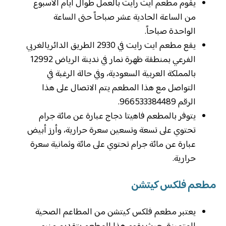
يقوم مطعم ايت رايت بالعمل طوال أيام الأسبوع
من الساعة الحادية عشر صباحاً حتى الساعة
الواحدة صباحاً.
يقع مطعم ايت رايت في 2930 الطريق الدائريالغربي
الفرعي بمنطقة ظهرة نمار في ندينة الرياض 12992
بالمملكة العربية السعودية، وفي حالة الرغبة في
التواصل مع هذا المطعم يتم الاتصال على هذا
الرقم 966533384489.
يتوفر بالمطعم فاهيتا دجاج عبارة عن مائة جرام
تحتوي على تسعة وتسعين سعرة حرارية، وأرز أبيض
عبارة عن مائة جرام تحتوي على مائة وثمانية سعرة
حرارية.
مطعم فلكس كيتشن
يعتبر مطعم فلكس كيتشن من المطاعم الصحية