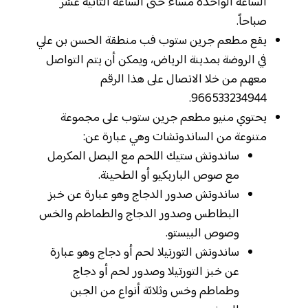
الساعة الواحدة مساءً حتى الساعة الثانية عشر
صباحاً.
يقع مطعم جرين ستوب فب منطقة الحسن بن علي
في الروضة بمدينة الرياض، ويمكن أن يتم التواصل
معهم من خلا الاتصال على هذا الرقم
966533234944.
يحتوي منيو مطعم جرين ستوب على مجموعة
متنوعة من الساندوتشات وهي عبارة عن:
ساندوتش ستيك اللحم مع البصل المكرمل
مع صوص الباربكيو أو الطحينة.
ساندوتش صدور الدجاج وهو عبارة عن خبز
البطاطس وصدور الدجاج والطماطم والخس
وصوص البيستو.
ساندوتش التورتيلا لحم أو دجاج وهو عبارة
عن خبز التورتيلا وصدور لحم أو دجاج
وطماطم وخس وثلاثة أنواع من الجبن