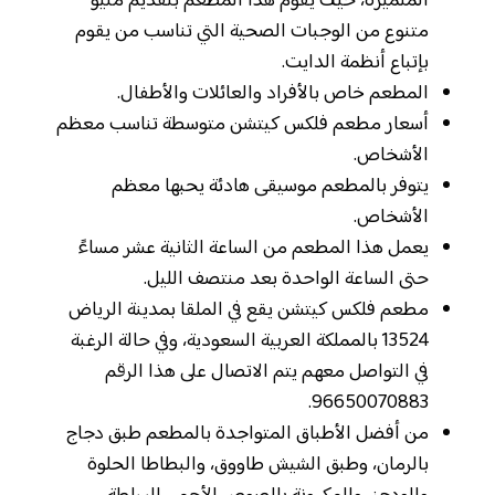
المتميزة، حيث يقوم هذا المطعم بتقديم منيو
متنوع من الوجبات الصحية التي تناسب من يقوم
بإتباع أنظمة الدايت.
المطعم خاص بالأفراد والعائلات والأطفال.
أسعار مطعم فلكس كيتشن متوسطة تناسب معظم
الأشخاص.
يتوفر بالمطعم موسيقى هادئة يحبها معظم
الأشخاص.
يعمل هذا المطعم من الساعة الثانية عشر مساءً
حتى الساعة الواحدة بعد منتصف الليل.
مطعم فلكس كيتشن يقع في الملقا بمدينة الرياض
13524 بالمملكة العربية السعودية، وفي حالة الرغبة
في التواصل معهم يتم الاتصال على هذا الرقم
96650070883.
من أفضل الأطباق المتواجدة بالمطعم طبق دجاج
بالرمان، وطبق الشيش طاووق، والبطاطا الحلوة