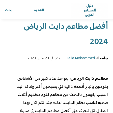
الرئيسية
›
الدليل
›
دليل المسافر العربي
الجديد
بحث
أفضل مطاعم دايت الرياض
2024
بواسطة:
Dalia Mohammed
نشر في: 23 مايو، 2023
مطاعم دايت الرياض،
يتواجد عدد كبير من الأشخاص
يقومون بإتباع أنظمة ذائية لكي يصبحون أكثر رشاقة، لهذا
السبب يقومون بالبحث عن مطاعم تقوم بتقديم أكلات
صحية تناسب نظام الدايت، لذلك جئنا لكم الآن بهذا
المقال لكي نتعرف على أفضل مطاعم الدايت في مدينة