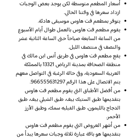
أسعار المطعم متوسطة لكن يوجد بعض الوجبات
ازداد سعرها في وقتنا الحالي.
يتوفر بمطعم فت هاوس موسيقى هادئة.
يقوم مطعم فت هاوس بالعمل طوال أيام الأسبوع
من الساعة السابعة صباحاً حتى الساعة الثانية عشر
والنصف في منتصف الليل.
يقع مطعم فت هاوس في طريق أنس ابن مالك في
منطقة الصحافة بمدينة الرياض 13321 بالمملكة
العربية السعودية، وفي حالة الرغبة في التواصل معهم
يتم الاتصال على هذا الرقم 966555631297.
من أفضل الأطباق التي يقوم مطعم فت هاوس
بتقديمها طبق الستيك بيف، طبق الشيلي بيف، طبق
الدجاج بالليمون، طبق الفيليه سمك، وطبق الأرز
الأحمر.
من أشهر العروض التي يقوم مطعم فت هاوس
بتقديمها هو باقة عبارة ثلاثة وجبات سعرها يبدأ من