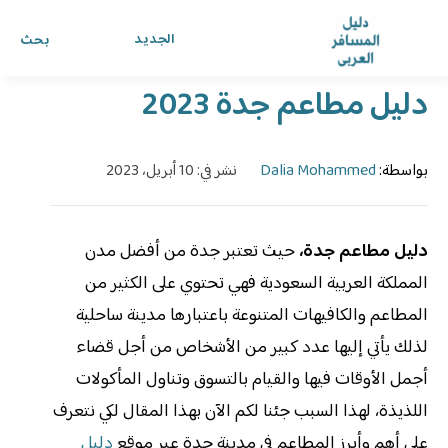
الرئيسية
›
الدليل
›
دليل المسافر العربي
الجديد
بحث
دليل مطاعم جدة 2023
بواسطة:
Dalia Mohammed
نشر في: 10 أبريل، 2023
دليل مطاعم جدة،
حيث تعتبر جدة من أفضل مدن
المملكة العربية السعودية فهي تحتوي على الكثير من
المطاعم والكافيهات المتنوعة باعتبارها مدينة ساحلية
لذلك يأتي إليها عدد كبير من الأشخاص من أجل قضاء
أجمل الأوقات فيها والقيام بالتسوق وتناول المأكولات
اللذيذة، لهذا السبب جئنا لكم الآن بهذا المقال لكي نتعرف
على أهم وأبرز المطاعم في مدينة جدة عبر موقع
دليل