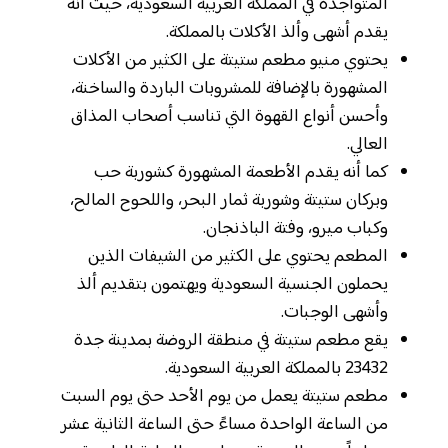
المتواجدة في المملكة العربية السعودية، حيث أنه
يقدم أشهى وألذ الأكلات بالمملكة.
يحتوي منيو مطعم ستيتة على الكثير من الأكلات
المشهورة بالإضافة للمشروبات الباردة والساخنة،
وأحسن أنواع القهوة التي تناسب أصحاب المذاق
العالي.
كما أنه يقدم الأطعمة المشهورة كشوربة حب
وبركان ستيتة وشوربة ثمار البحر، واللحوح المالح،
وكباب ميرو، وفتة الباذنجان.
المطعم يحتوي على الكثير من الشيفات الذين
يحملون الجنسية السعودية ويهتمون بتقديم ألذ
وأشهى الوجبات.
يقع مطعم ستيتة في منطقة الروضة بمدينة جدة
23432 بالمملكة العربية السعودية.
مطعم ستيتة يعمل من يوم الأحد حتى يوم السبت
من الساعة الواحدة مساءً حتى الساعة الثانية عشر