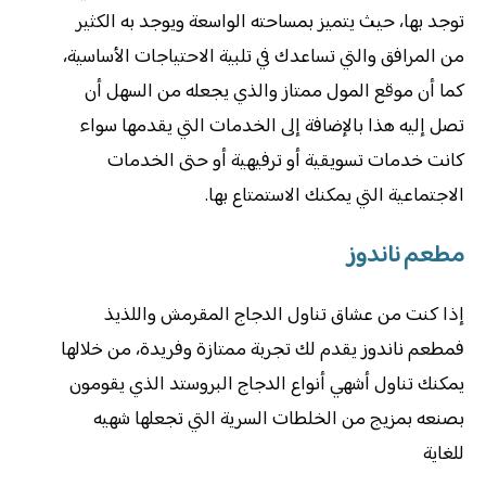
توجد بها، حيث يتميز بمساحته الواسعة ويوجد به الكثير
من المرافق والتي تساعدك في تلبية الاحتياجات الأساسية،
كما أن موقع المول ممتاز والذي يجعله من السهل أن
تصل إليه هذا بالإضافة إلى الخدمات التي يقدمها سواء
كانت خدمات تسويقية أو ترفيهية أو حتى الخدمات
الاجتماعية التي يمكنك الاستمتاع بها.
مطعم ناندوز
إذا كنت من عشاق تناول الدجاج المقرمش واللذيذ
فمطعم ناندوز يقدم لك تجربة ممتازة وفريدة، من خلالها
يمكنك تناول أشهي أنواع الدجاج البروستد الذي يقومون
بصنعه بمزيج من الخلطات السرية التي تجعلها شهيه
للغاية