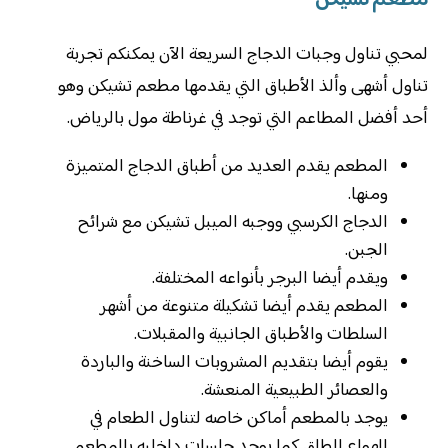
مطعم تشيكن
لمحبي تناول وجبات الدجاج السريعة الآن يمكنكم تجربة
تناول أشهى وألذ الأطباق التي يقدمها مطعم تشيكن وهو
أحد أفضل المطاعم التي توجد في غرناطة مول بالرياض.
المطعم يقدم العديد من أطباق الدجاج المتميزة
ومنها.
الدجاج الكرسبي ووجبه الميبل تشيكن مع شرائح
الجبن.
ويقدم أيضا البرجر بأنواعه المختلفة.
المطعم يقدم أيضا تشكيلة متنوعة من أشهر
السلطات والأطباق الجانبية والمقبلات.
يقوم أيضا بتقديم المشروبات الساخنة والباردة
والعصائر الطبيعية المنعشة.
يوجد بالمطعم أماكن خاصه لتناول الطعام في
الهواء الطلق كما يوجد جلسات داخليه بالمطعم