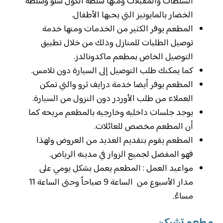
السلطات والمقبلات ومنها سلطة الكول سلو وسلطة
الخضار بالمايونيز التي يحبها الأطفال.
المطعم يوفر الكثير من الخدمات ومنها خدمة
توصيل الطلبات للمنازل وذلك من خلال تطبيق
التوصيل الخاص بمطعم ماكدونالدز.
كما يمكنك طلب التوصيل إلى السيارة دون تلامس.
المطعم يوفر أيضا خدمة درايف ثرو والتي تمكن
العملاء من طلب الأوردر دون النزول من السيارة.
يوجد جلسات داخليه وخارجيه بالمطعم مريحه كما
أن المطعم مخصص للعائلات.
المطعم يقوم بتقديم العديد من العروض ولهذا
فهو المفضل لجميع الزوار في مدينه الرياض.
مواعيد العمل : المطعم يعمل بشكل يومي على
مدار الأسبوع من الساعة 9 صباحاً وحتى الساعة 11
مساءً.