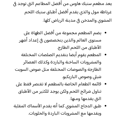
يعد مطعم ستيك هاوس من أفضل المطاعم التي توجد في
غرناطة مول والذي يقدم أفضل أطباق ستيك اللحم
المشوي والمدخن في مدينة الرياض كلها.
يضم المطعم مجموعة من أفضل الطهاة على
مستوى العالم والذين يتخصصون في إعداد أشهر
الأطباق من اللحم الطازج.
المطعم يقوم أيضا بتقديم الصلصات المختلفة
والمشروبات الساخنة والباردة وكذلك العصائر
الطازجة والصوصات المختلفة مثل صوص السويت
شيلي وصوص الباربكيو.
قائمه الطعام الخاصة بالمطعم لا تقتصر فقط على
تناول شرائح اللحم ولكن يوجد للكثير من الأطباق
التي يقدمها ومنها.
طبق الدجاج المشوي كما أنه يقدم الأسماك المقلية
ويقدمها مع المشروبات الباردة والحلويات.