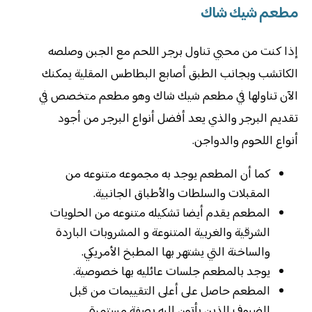
مطعم شيك شاك
إذا كنت من محبي تناول برجر اللحم مع الجبن وصلصه
الكاتشب وبجانب الطبق أصابع البطاطس المقلية يمكنك
الآن تناولها في مطعم شيك شاك وهو مطعم متخصص في
تقديم البرجر والذي يعد أفضل أنواع البرجر من أجود
أنواع اللحوم والدواجن.
كما أن المطعم يوجد به مجموعه متنوعه من
المقبلات والسلطات والأطباق الجانبية.
المطعم يقدم أيضا تشكيله متنوعه من الحلويات
الشرقية والغربية المتنوعة و المشروبات الباردة
والساخنة التي يشتهر بها المطبخ الأمريكي.
‏يوجد بالمطعم جلسات عائليه بها خصوصية.
المطعم حاصل على أعلى التقييمات من قبل
الضيوف الذين يأتون إليه بصفة مستمرة.