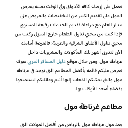
تعمل على إرضاء كافة الأذواق وفي الوقت نفسه يحرص
المول على تقديم الكثير من التخفيضات والعروض على
مدار العام مع مراعاة تقديم الخدمات رفيعة المستوى
فإذا كنت من محبي تناول الطعام خارج المنزل وكنت من
محبي تناول الأطباق الشرقية والغربية؛ فالفرصة أمامك
الآن لتذوق أشهر تلك المأكولات والمشروبات داخل
غرناطة مول، ومن خلال موقع
دليل المسافر العربي
سوف
نعرض عليكم قائمه بأفضل المطاعم التي توجد في غرناطة
مول والتي يمكنكم الذهاب إليها أنتم وعائلتكم لتستمتعوا
بقضاء أسعد الأوقات بها.
مطاعم غرناطة مول
يعد مول غرناطة مول بالرياض من أفضل المولات التي