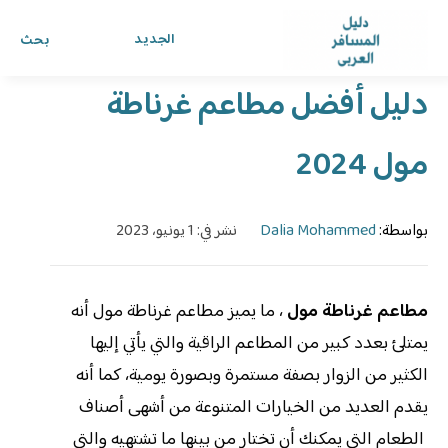
الرئيسية
›
الدليل
›
دليل المسافر العربي
الجديد
بحث
دليل أفضل مطاعم غرناطة
مول 2024
بواسطة:
Dalia Mohammed
نشر في: 1 يونيو، 2023
مطاعم غرناطة مول
، ما يميز مطاعم غرناطة مول أنه
يمتلئ بعدد كبير من المطاعم الراقية والتي يأتي إليها
الكثير من الزوار بصفة مستمرة وبصورة يومية، كما أنه
يقدم العديد من الخيارات المتنوعة من أشهى أصناف
الطعام التي يمكنك أن تختار من بينها ما تشتهيه والتي