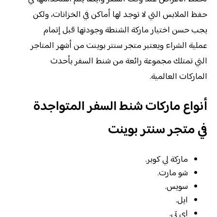
حفظ الملابس التي لا توجد لها أماكن في الخزانات، ولكن
يجب حسن اختيار ماركة الشنطة وجودتها قبل إتمام
عملية الشراء ويعتبر متجر سنتر بوينت من أشهر المتاجر
التي تمتلك مجموعة رائعة من شنط السفر بأحدث
الماركات العالمية.
أنواع ماركات شنط السفر المتواجدة
في متجر سنتر بوينت
ماركة لي كوبر.
شو مارت.
سويس.
ايل.
اي تي.