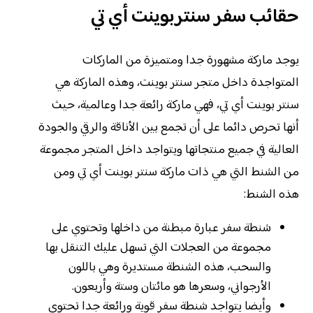
حقائب سفر سنتربوينت أي تي
يوجد ماركة مشهورة جدا ومتميزة من الماركات
المتواجدة داخل متجر سنتر بوينت، وهذه الماركة هي
سنتر بوينت أي تي، فهي ماركة رائعة جدا وعالمية، حيث
أنها تحرص دائما على أن تجمع بين الأناقة والرقي والجودة
العالية في جميع منتجاتها ويتواجد داخل المتجر مجموعة
من الشنط التي هي ذات ماركة سنتر بوينت أي تي ومن
هذه الشنط:
شنطة سفر عبارة مبطنة من داخلها وتحتوي على
مجموعة من العجلات التي تسهل عليك التنقل بها
والسحب، هذه الشنطة مستديرة وهي باللون
الأرجواني، وسعرها هو مائتان وستة وأربعون.
وأيضا يتواجد شنطة سفر قوية ورائعة جدا تحتوي