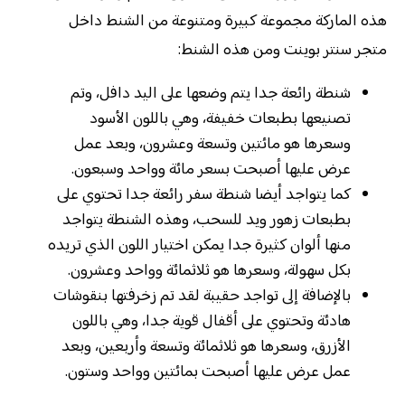
هذه الماركة مجموعة كبيرة ومتنوعة من الشنط داخل
متجر سنتر بوينت ومن هذه الشنط:
شنطة رائعة جدا يتم وضعها على اليد دافل، وتم
تصنيعها بطبعات خفيفة، وهي باللون الأسود
وسعرها هو مائتين وتسعة وعشرون، وبعد عمل
عرض عليها أصبحت بسعر مائة وواحد وسبعون.
كما يتواجد أيضا شنطة سفر رائعة جدا تحتوي على
بطبعات زهور ويد للسحب، وهذه الشنطة يتواجد
منها ألوان كثيرة جدا يمكن اختيار اللون الذي تريده
بكل سهولة، وسعرها هو ثلاثمائة وواحد وعشرون.
بالإضافة إلى تواجد حقيبة لقد تم زخرفتها بنقوشات
هادئة وتحتوي على أقفال قوية جدا، وهي باللون
الأزرق، وسعرها هو ثلاثمائة وتسعة وأربعين، وبعد
عمل عرض عليها أصبحت بمائتين وواحد وستون.