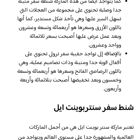
كما يتواجد أيضا من هذه الماركة شنطة سفر متينة
جدا وصلبة تحتوي على مجموعة من العجلات التي
تسهل السير عليها وهي تأخذ شكل مستدير، كما أنها
باللون الأزرق وسعرها هو أربعمائة وتسعة وعشرون
وبعد عمل عرض عليها أصبحت بسعر ثلاثمائة
وواحد وعشرون.
بالإضافة إلى تواجد حقيبة سفر ترولي تحتوي على
أقفال قوية جدا ومتينة وذات تصاميم عملية، وهي
باللون الرصاصي الفاتح وسعرها هو أربعمائة وتسعة
وخمسون وبعد تخفيضها أصبحت بثلاثمائة وأربعة
وأربعون.
شنط سفر سنتربوينت ايل
تعتبر ماركة سنتر بوينت ايل هي من أجمل الماركات
العالمية والمشهورة جدا على مستوى العالم ويتواجد من