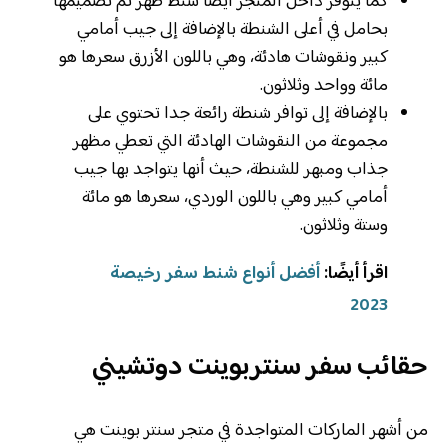
كما يتوفر داخل المتجر أيضا شنط ظهر تم تصميمها
بحامل في أعلى الشنطة بالإضافة إلى جيب أمامي
كبير ونقوشات هادئة، وهي باللون الأزرق سعرها هو
مائة وواحد وثلاثون.
بالإضافة إلى توافر شنطة رائعة جدا تحتوي على
مجموعة من النقوشات الهادئة التي تعطي مظهر
جذاب ومبهر للشنطة، حيث أنها يتواجد بها جيب
أمامي كبير وهي باللون الوردي، سعرها هو مائة
وستة وثلاثون.
اقرأ أيضًا:
أفضل أنواع شنط سفر رخيصة
2023
حقائب سفر سنتربوينت دوتشيني
من أشهر الماركات المتواجدة في متجر سنتر بوينت هي