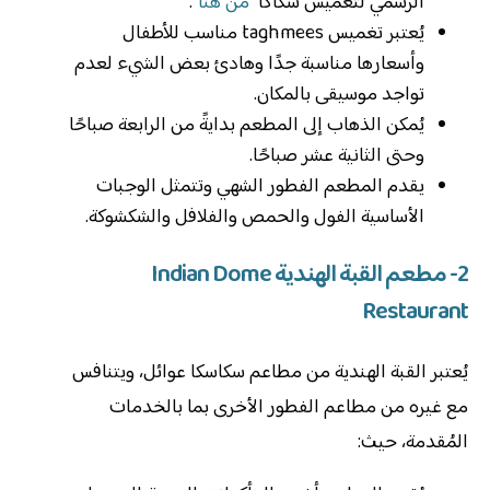
الرسمي لتغميس سكاكا “
من هنا
“.
يُعتبر تغميس taghmees مناسب للأطفال
وأسعارها مناسبة جدًا وهادئ بعض الشيء لعدم
تواجد موسيقى بالمكان.
يُمكن الذهاب إلى المطعم بدايةً من الرابعة صباحًا
وحتى الثانية عشر صباحًا.
يقدم المطعم الفطور الشهي وتتمثل الوجبات
الأساسية الفول والحمص والفلافل والشكشوكة.
2- مطعم القبة الهندية Indian Dome
Restaurant
يُعتبر القبة الهندية من مطاعم سكاسكا عوائل، ويتنافس
مع غيره من مطاعم الفطور الأخرى بما بالخدمات
المُقدمة، حيث: