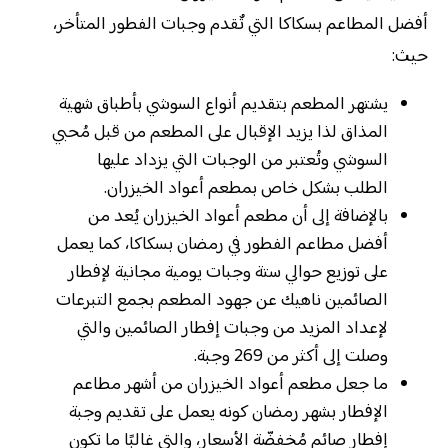
أفضل المطاعم بسكاكا التي تٌقدم وجبات الفطور المتأخر،
حيث:
يشتهر المطعم بتقديم أنواع السوشي بأطباق شهية
المذاق لذا يزيد الإقبال على المطعم من قبل مُحبي
السوشي وتُعتبر من الوجبات التي يزداد عليها
الطلب بشكل خاص بمطعم أعواد الخيزران.
بالإضافة إلى أن مطعم أعواد الخيزران يُعد من
أفضل مطاعم الفطور في رمضان بسكاكا، كما يعمل
على توزيع حوالي ستة وجبات يومية مجانية لإفطار
الصائمين ناهيك عن جهود المطعم بجمع التبرعات
لإعداد المزيد من وجبات إفطار الصائمين والتي
وصلت إلى أكثر من 269 وجبة.
ما جعل مطعم أعواد الخيزران من أشهر مطاعم
الإفطار بشهر رمضان كونه يعمل على تقديم وجبة
إفطار صائم مُخفضّة الأسعار، والتي غالبًا ما تكون