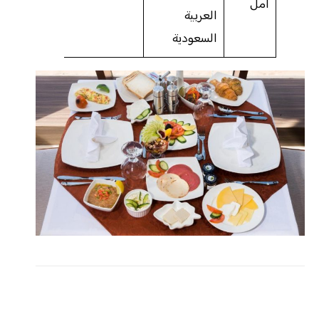
امل
العربية
السعودية