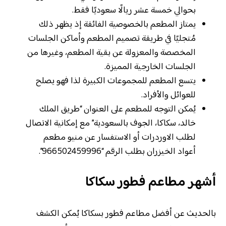
بحوالي خمسة عشر ريالًا سعوديًا فقط.
يمتاز المطعم بالخصوصية الفائقة إذ يظهر ذلك
مُتجليًا في طريقة تصميم المطعم وأماكن الجلسات
المخصصة والمعزولة عن بقية المطعم، وغيرها من
الجلسات الخارجية المميزة.
يتسع المطعم للمجموعات الكبيرة لذا فهو يصلح
للعوائل والأفراد.
يُمكن التوجه للمطعم على العنوان “طريق الملك
خالد، سكاكا، الجوف بالسعودية” مع إمكانية الاتصال
لطلب الاوردرات أو الاستفسار عن منيو مطعم
أعواد الخيزران بطلب الرقم “966502459996”.
أشهر مطاعم فطور سكاكا
بالحديث عن أفضل مطاعم فطور بسكاكا يُمكن الكشف