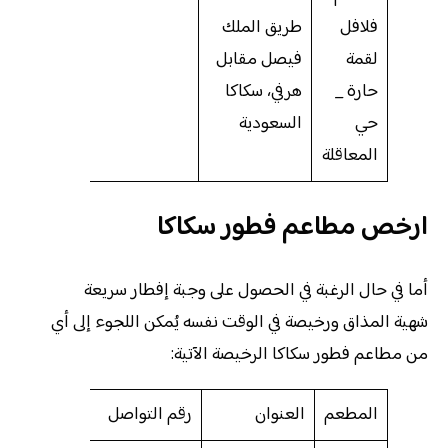
فلافل
طريق الملك
لقمة
فيصل مقابل
حارة _
هرفي، سكاكا
حي
السعودية
المعاقلة
ارخص مطاعم فطور سكاكا
أما في حال الرغبة في الحصول على وجبة إفطار سريعة
شهية المذاق ورخيصة في الوقت نفسه يُمكن اللجوء إلى أي
من مطاعم فطور سكاكا الرخيصة الآتية:
المطعم
العنوان
رقم التواصل