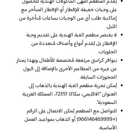
يُقدم المطعم أشهى المأكولات الهندية للحصول
على وجبات خفيفة للإفطار أو الإفطار المتأخر مع
إماكنية طلب أي من الوجبات بساعات مُتأخرة من
الليل.
لا يقتصر مطعم القبة الهندية على تقديم وجبة
الإفطار بل يُقدم أنواع وأصناف مُتعددة من
الحلويات.
يتوافر كراسي مرتفعة مُخصصة للأطفال وبهذا يمتاز
عن غيره من المطاعم الأخرى بالإضافة إلى قبول
الحجوزات السابقة.
يُمكن تجربة مطعم القبة الهندية بالذهاب إلى
العنوان “الاقليمي، سكاكا 72351، المملكة العربية
السعودية”.
للتواصل مع المطعم يُمكن الاتصال على الرقم
(+966146469999) أو الذهاب بمواعيد العمل
الأساسية.