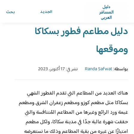
الرئيسية
›
الدليل
›
دليل المسافر العربي
الجديد
بحث
دليل مطاعم فطور بسكاكا
وموقعها
بواسطة:
Randa Safwat
نشر في: 17 أكتوبر، 2023
هناك العديد من المطاعم التي تقدم الفطور الشهي
بسكاكا مثل مطعم كوزو ومطعم زعفران الشرق ومطعم
غيمة ورد الرائع وغيرها من المطاعم المُتنافسة والتي
حققت شهرة عالية جدًا في مدينة سكاكا، ولكل مطعم
امتيازًا عن غيره من بقية المطاعم وذلك ما نستعرضه