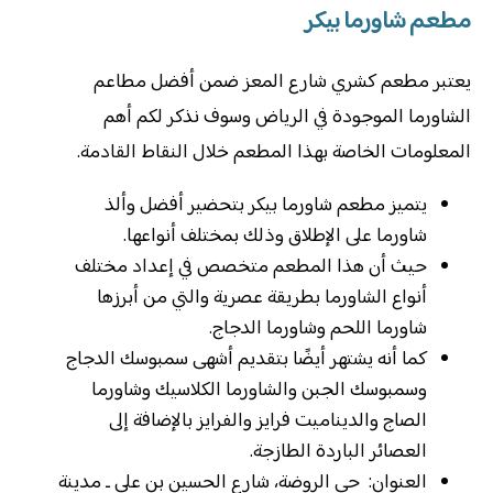
مطعم شاورما بيكر
يعتبر مطعم كشري شارع المعز ضمن أفضل مطاعم
الشاورما الموجودة في الرياض وسوف نذكر لكم أهم
المعلومات الخاصة بهذا المطعم خلال النقاط القادمة.
يتميز مطعم شاورما بيكر بتحضير أفضل وألذ
شاورما على الإطلاق وذلك بمختلف أنواعها.
حيث أن هذا المطعم متخصص في إعداد مختلف
أنواع الشاورما بطريقة عصرية والتي من أبرزها
شاورما اللحم وشاورما الدجاج.
كما أنه يشتهر أيضًا بتقديم أشهى سمبوسك الدجاج
وسمبوسك الجبن والشاورما الكلاسيك وشاورما
الصاج والديناميت فرايز والفرايز بالإضافة إلى
العصائر الباردة الطازجة.
العنوان: حي الروضة، شارع الحسين بن علي ـ مدينة