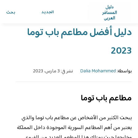
الرئيسية
›
الدليل
›
دليل المسافر العربي
الجديد
بحث
دليل أفضل مطاعم باب توما
2023
بواسطة:
Dalia Mohammed
نشر في: 3 مارس، 2023
مطاعم باب توما
يبحث الكثير من الأشخاص عن مطاعم باب توما والذي
يعتبر من أهم المطاعم السورية الموجودة داخل المملكة
وخارجها حيث يمتلك هذا المطعم العديد من الفروع