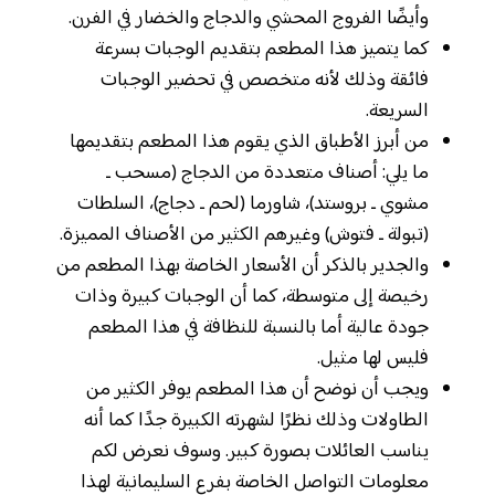
وأيضًا الفروج المحشي والدجاج والخضار في الفرن.
كما يتميز هذا المطعم بتقديم الوجبات بسرعة
فائقة وذلك لأنه متخصص في تحضير الوجبات
السريعة.
من أبرز الأطباق الذي يقوم هذا المطعم بتقديمها
ما يلي: أصناف متعددة من الدجاج (مسحب ـ
مشوي ـ بروستد)، شاورما (لحم ـ دجاج)، السلطات
(تبولة ـ فتوش) وغيرهم الكثير من الأصناف المميزة.
والجدير بالذكر أن الأسعار الخاصة بهذا المطعم من
رخيصة إلى متوسطة، كما أن الوجبات كبيرة وذات
جودة عالية أما بالنسبة للنظافة في هذا المطعم
فليس لها مثيل.
ويجب أن نوضح أن هذا المطعم يوفر الكثير من
الطاولات وذلك نظرًا لشهرته الكبيرة جدًا كما أنه
يناسب العائلات بصورة كبير. وسوف نعرض لكم
معلومات التواصل الخاصة بفرع السليمانية لهذا