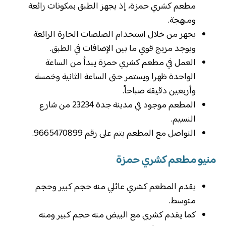
مطعم كشري حمزة، إذ يجهز الطبق بمكونات رائعة
ومبهجة.
يجهز من خلال استخدام الصلصات الحارة الرائعة
ويوجد مزيج قوي ما بين الإضافات في الطبق.
العمل في مطعم كشري حمزة يبدأ من الساعة
الواحدة ظهرا ويستمر حتى الساعة الثانية وخمسة
وأربعين دقيقة صباحاً.
المطعم موجود في مدينة جدة 23234 من شارع
النسيم.
التواصل مع المطعم يتم على رقم 9665470899.
منيو مطعم كشري حمزة
يقدم المطعم كشري عائلي منه حجم كبير وحجم
متوسط.
كما يقدم كشري مع البيض منه حجم كبير ومنه