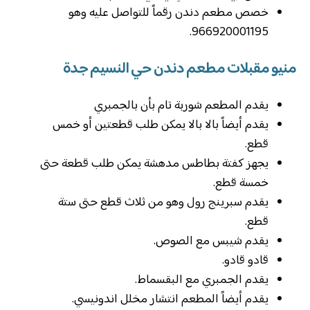
خصص مطعم دندن رقماً للتواصل عليه وهو
966920001195.
منيو مقبلات مطعم دندن حي النسيم جدة
يقدم المطعم شوربة تام بأن بالجمبري
يقدم أيضاً بالا بالا يمكن طلب قطعتين أو خمس
قطع.
يجهز كفتة بطاطس مدهشة يمكن طلب قطعة حتى
خمسة قطع.
يقدم سبرينج رول وهو من ثلاث قطع حتى ستة
قطع.
يقدم شيبس مع الصوص.
قادو قادو.
يقدم الجمبري مع البقسماط.
يقدم أيضاً المطعم انتشار مخلل اندونيسي.