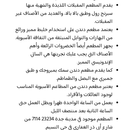
يقدم المطعم المقبلات اللذيذة والشهية منها
سبرنج رول وطبق بالا بالا، والعديد من الأصناف غير
المقبلات.
يعتمد مطعم دندن على استخدام خليط مميز ورائع
من البهارات والتوابل المنبثقة من الثقافة الأسيوية.
يجهز المطعم أيضاً الخضروات الرائعة وأهم
الأصناف التي يجب عليك تجربتها هي الساتي
الإندونيسي المميز.
كما يقدم مطعم دندن سمك بمبروجك و طبق
جمبري مع البصل والطماطم.
يعتبر مطعم دندن من المطاعم الآسيوية المناسب
لوجود العائلات والأفراد.
يعمل من الساعة الواحدة ظهرا ويظل العمل حتى
الساعة الثانية بعد منتصف الليل.
المطعم موجود في مدينة جدة 23234 7114 من
شارع أبي ذر الغفاري في حي النسيم.