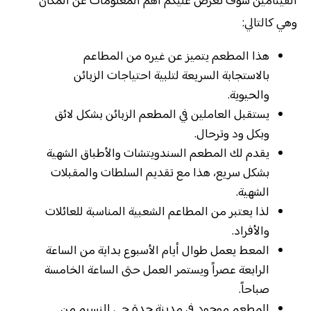
الفيتامين سوف نعرض عليكم أهم المعلومات عن المكان
وهي كالتالي:
هذا المطعم يتميز عن غيره من المطاعم
بالاستجابة السريعة لتلبية احتياجات الزبائن
والحيوية.
يستقبل العاملين في المطعم الزبائن بشكل لائق
وبكل ود وترحال.
يقدم لك المطعم السندويتشات والأطباق الشهية
بشكل سريع، هذا مع تقديم السلطات والمقبلات
الشهية.
لذا يعتبر من المطاعم الشعبية المناسبة للعائلات
والأفراد.
المعط يعمل طوال أيام الأسبوع بداية من الساعة
الرابعة عصراً ويستمر العمل حتى الساعة الخامسة
صباحاً.
المطعم موجود في مدينة جدة حي النسيم من