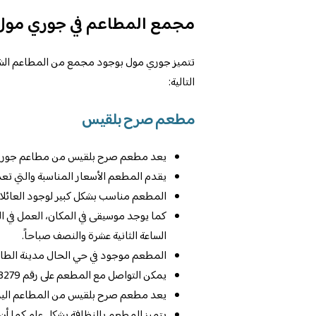
مجمع المطاعم في جوري مول
تتميز جوري مول بوجود مجمع من المطاعم الشهي
التالية:
مطعم صرح بلقيس
يعد مطعم صرح بلقيس من مطاعم جوري م
يقدم المطعم الأسعار المناسبة والتي تعد
المطعم مناسب بشكل كبير لوجود العائلات 
كما يوجد موسيقى في المكان، العمل في ا
الساعة الثانية عشرة والنصف صباحاً.
المطعم موجود في حي الحال مدينة الطائف 26523 في المملكة العربية السع
يمكن التواصل مع المطعم على رقم 966500693279.
يعد مطعم صرح بلقيس من المطاعم اليمني
يتميز المطعم بالنظافة بشكل عام كما أن