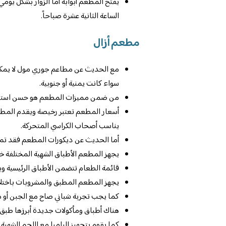
يفتح المطعم أبوابه أما الزوار بشكل يوم
الساعة الثانية عشرة صباحاً.
مطعم أزال
مع الحديث عن مطاعم جوري مول لا يمكننا
سواء كانت يمنية أو جنوبية.
من ضمن مميزات المطعم هو حسن استقبال 
أسعار المطعم تعتبر رخيصة ويقدم الم
يناسب أصحاب الكراسي المتحركة.
أما الحديث عن ديكورات المطعم فقد تم اق
يجهز المطعم الأطباق الشهية المختلفة خ
قائمة الطعام تتضمن الأطباق الرئيسية وبه
يجهز المطعم المطبق والمشروبات باختلا
كما يجب تجربة شباني صاح مع الجبن أو م
هناك أطباق ومأكولات جديدة أبرزها طبق أب
كما يقوم بتجهيز الباميا مع اللحم الشهية 