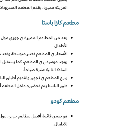
العريكة مميزة، يقدم المطعم المشروبات 
مطعم كازا باستا
يعد من المطاعم المميزة في جوري مول ا
للأطفال
الأسعار في المطعم تعتبر متوسطة وتعد منا
يوجد موسيقى في المطعم، كما يستقبل الم
الساعة الثانية عشرة صباحاً.
يبرع المطعم في تجهيز وتقديم أطباق الباست
طبق الباستا يتم تحضيره داخل المطعم أمام
مطعم كودو
هو ضمن قائمة أفضل مطاعم جوري مول با
للأطفال.