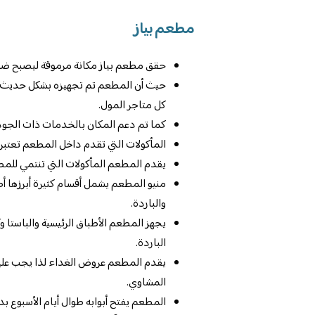
مطعم بياز
حقق مطعم بياز مكانة مرموقة ليصبح ض
حيث أن المطعم تم تجهيزه بشكل حديث مع
كل متاجر المول.
كما تم دعم المكان بالخدمات ذات الجودة 
المأكولات التي تقدم داخل المطعم تعتبر
يقدم المطعم المأكولات التي تنتمي للمطبخ 
منيو المطعم يشمل أقسام كثيرة أبرزها أط
والباردة.
يجهز المطعم الأطباق الرئيسية والباستا 
الباردة.
يقدم المطعم عروض الغداء لذا يجب عليك تج
المشاوي.
المطعم يفتح أبوابه طوال أيام الأسبوع بدا