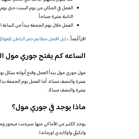
العمل في المكان من يوم السبت حتى يوم 
الثانية عشرة صباحاً.
العمل خلال يوم الجمعة يبدأ من الساعة ال
اقرأ أيضاً:
دليل افضل مطاعم حفر الباطن للعوائل 024
الساعه كم يفتح جوري مول ا
مول جوري مول يبدأ العمل وفتح أبوابه بشكل يوم
عشرة والنصف مساء، أما العمل يوم الجمعة بدايته
عشرة والنصف مساءً.
ماذا يوجد في جوري مول؟
يوجد الكثير من الأماكن منها سيرجنت ميجور ومت
وايكيكي واوكايدي اورماندا.