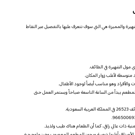
رة والمميزة هي التي سوف نتعرف عليها بالتفصيل عبر النقاط
ول الشهيرة في الطائف.
 متوسطة لأغلب زوار المكان.
والأفراد وهو مناسب أيضاً لوجود الأطفال.
لمطعم يبدأ من الساعة التاسعة صباحاً ويستمر العمل حتى
ودية.
ة ذات عالي راقي، كما أن الطعام هناك طيب ولذيذ.
 الأصناف أغلبها شعبية ويجهز المطعم المعصوب وخبز ملوح حتى