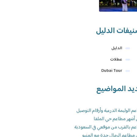
يفات الدليل
الدليل
عطلات
Dubai Tour
يد المواضيع
م الوليمة الدرعية وأرقام التوصيل
 أشهر مطاعم حي الملقا
م بالقرب من موقعي في السعودية
 مطاعم الرمال جدة مع المنيو