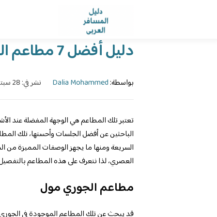
الرئيسية
›
الدليل
›
دليل أفضل 7 مطاعم الجوري مول
بواسطة:
Dalia Mohammed
نشر في: 28 سبتمبر، 2023
تعتبر تلك المطاعم هي الوجهة المفضلة عند الأ
الباحثين عن أفضل الجلسات وأحسنها، تلك المطاع
السريعة ومنها ما يجهز الوصفات المميزة من ال
العصري، لذا نتعرف على هذه المطاعم بالتفصيل
مطاعم الجوري مول
قد يبحث عن تلك المطاعم الموجودة في الجوري 