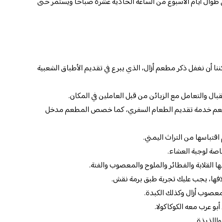
ي طوال أيام الأسبوع من الساعة الحادية عشرة صباحاً ويستمر حتى
 أن نغفل ذكر مطعم أزال، الذي يبرع في تقديم الأطباق الشعبية
والتعامل مع الزبائن من قبل العاملين في المكان.
طعم خدمة تقديم الطعام السفري، كما خصص المطعم مدخل
تباسها من التراث اليمني.
اصة لوجبة العشاء.
ا القلابة والفطائر والملوح والمعصوب والفتة.
فها، يجب عليك تجربة طبق برمة نقش.
عصوب أزال وكذلك الكبدة.
و عرب معه الكوكاكولا.
واللذيذة.