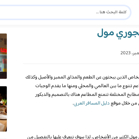
دليل المسافر العربي
شا
شخاص الذين يبحثون عن الطعم والمذاق المميز والأصيل وكذلك
م تتنوع ما بين العالمي والمحلي ومنها ما يقدم الوجبات
مطابخ المختلفة تتمتع المطاعم هناك بالتصميم والديكور
 من خلال موقع
دليل المسافر العربي
.
مول الكثير من الأشخاص، لذا سوف نتعرف عليها بالتفصيل من