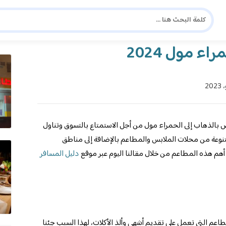
دليل المسافر العربي
شا
ء مول 2024
ص بالذهاب إلى الحمراء مول من أجل الاستمتاع بالتسوق وتناول
وعة من محلات الملابس والمطاعم بالإضافة إلى مناطق
ى أهم هذه المطاعم من خلال مقالنا اليوم عبر موقع
دليل المسافر
م التي تعمل على تقديم أشهى وألذ الأكلات، لهذا السبب جئنا