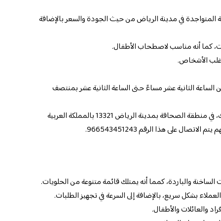
ة المتواجدة في مدينة الرياض من حيث الجودة والسعر بالإضافة
ات، كما أنه مناسب لاصطحاب الأطفال.
أغلب الأشخاص.
لساعة الثانية عشر مساءً حتى الساعة الثانية عشر بمنتصف
يقع المحل في 2679 بطريق أنس ابن مالك، في منطقة الصحافة بمدينة الرياض 13321 بالمملكة العربية
اتصال على هذا الرقم 966543451243.
الساخنة والباردة، كمما أنه يمتلك قائمة متنوعة من الحلويات.
ملاء بشكل سريع، بالإضافة إلى السرعة في تجهيز الطلبات.
راد والعائلات والأطفال.