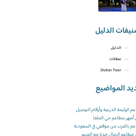
يفات الدليل
الدليل
عطلات
Dubai Tour
يد المواضيع
م الوليمة الدرعية وأرقام التوصيل
 أشهر مطاعم حي الملقا
م بالقرب من موقعي في السعودية
 مطاعم الرمال جدة مع المنيو