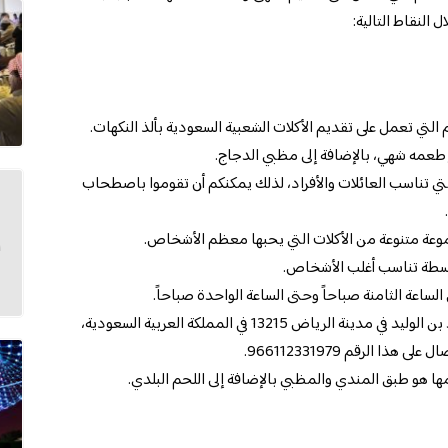
النقاط التالية:
تي تعمل على تقديم الأكلات الشعبية السعودية بألذ النكهات.
طعمه شهي، بالإضافة إلى مظبي الدجاج.
تي تناسب العائلات والأفراد، لذلك يمكنكم أن تقوموا باصطحاب
عة متنوعة من الأكلات التي يحبها معظم الأشخاص.
سطة تناسب أغلب الأشخاص.
اعة الثامنة صباحاً وحتى الساعة الواحدة صباحاً.
أما بالنسبه لموقعه فهو يقع في شارع خالد بن الوليد في مدينة الرياض 13215 في المملكة العربية السعودية،
ذا الرقم 966112331979.
ها هو طبق المندي والمظبي بالإضافة إلى اللحم البلدي.