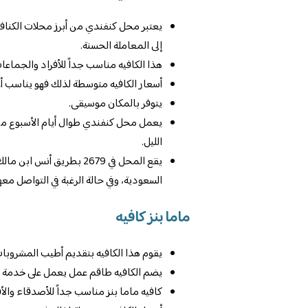
يعتبر محل كنفندي من أبرز محلات الكناف
إلى المعاملة الحسنة.
هذا الكافيه مناسب جداً للأفراد والجماع
أسعار الكافيه متوسطة لذلك فهو يناسب 
يتوفر بالمكان موسيقى.
يعمل محل كنفندي طوال أيام الأسبوع من ا
الليل.
السعودية، وفي حالة الرغبة في التواصل معهم يتم ال
ماما بنز كافيه
يقوم هذا الكافيه بتقديم أطيب المشروبات 
يضم الكافيه طاقم عمل يعمل على خدمة الع
كافيه ماما بنز مناسب جداً للأصدقاء والأف