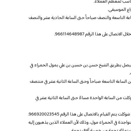
ناسب لمعظم العملاء.
واع الموسيقى.
عة التاسعة والنصف صباحاً حتى الساعة الحادية عشر والنصف
صال على هذا الرقم 966114648987.
فيصل بطريق الشيخ حسن بن حسين بن علي بمول الحمراء في
ن الساعة التاسعة صباحاً وحتى الساعة الثانية عشر في منتصف
لت من الساعة الواحدة مساءً حتى الساعة الثانية عشر في
يتم القيام بالاتصال على هذا الرقم 966920023545.
تواجدة في الحمراء مول، وذلك لأن العملاء الذين يذهبون إليه
 وستمائة نجمة من خمسة آلاف نجمة.