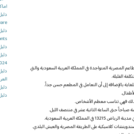
اماك
uare
ants
دليل
دليل
024
عم المصرية المتواجدة في المملكة العربية السعودية والتي
دليل
لفة القليلة.
العر
ية بالإضافة إلى أن التعامل في المطعم حسن جداً.
دليل
أطفال.
دليل
لك فهي تناسب معظم الأشخاص.
باحاً حتى الساعة الثانية عشر في منتصف الليل.
مملكة العربية السعودية.
دويتشات كلاسيكية على الطريقة المصرية والعيش البلدي.