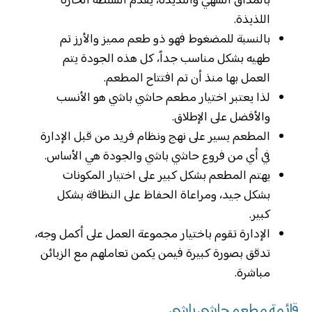
بالمذاق الشهي واللذيذة، يقدم السلطة الحارة
اللذيذة.
بالنسبة للمضغوط فهو ذو طعم مميز والأرز تم
طهيه بشكل مناسب جداً، كل هذه الجودة يتم
العمل بها منذ أن تم افتتاح المطعم.
لذا يعتبر اختيار مطعم حاشي باشي هو الأنسب
والأفضل على الإطلاق.
المطعم يسير على نهج ونظام فريد من قبل الإدارة
في أي من فروع حاشي باشي والجودة هي الأساس.
يهتم المطعم بشكل كبير على اختيار المكونات
بشكل جيد، ومراعاة الحفاظ على النظافة بشكل
كبير.
الإدارة تقوم باختيار مجموعة العمل على أكمل وجه،
تدقق بصورة كبيرة فيمن يكمن تعاملهم مع الزبائن
مباشرة.
قائمة مطعم حاشي باشي