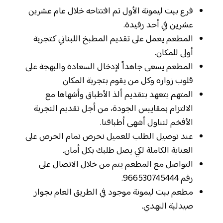
فرع بيت ليمونة الأول تم افتتاحه خلال عام عشرين
عشرين في أحد رفيدة.
المطعم يعمل على تقديم المطبخ اللبناني كتجربة
أولى للمكان.
المطعم يسعى جاهداً لإدخال السعادة والبهجة على
قلوب زواره وكل من يقوم بتجربة المكان
المتهم يتعهد بتقديم ألذ الأطباق وأشهاها مع
الالتزام بمقاييس الجودة، من أجل تقديم التجربة
الأفخم لتناول أشهى أطباقنا.
عند توصيل الطلب للعميل نحرص تمام الحرص على
العناية الكاملة لكي يصل طلبك بكل أمان.
التواصل مع المطعم يتم من خلال الاتصال على
رقم 966530745444.
مطعم بيت ليمونة موجود في الطريق العام بجوار
صيدلية النهدي.