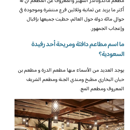
مطعم ماكدونالدز الشهير والمعروف عن المطعم أن له
أكثر ما يزيد عن ثمانية وثلاثين فرع منتشرة وموجودة في
حوالي مائة دولة حول العالم، حظيت جميعها بإقبال
وإعجاب الجمهور.
ما اسم مطاعم دافئة ومريحة أحد رفيدة
السعودية؟
يوجد العديد من الأسماء منها مطعم الدرة و مطعم بن
حيان البخاري مطبخ ومندي الجنة ومطعم الشريف
المعروف ومطعم المع.