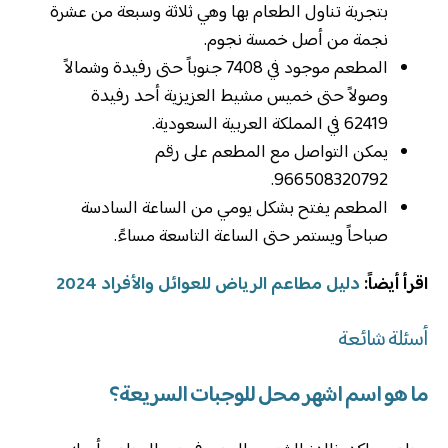
بتجربة تناول الطعام بها وهي ثلاثة وسبعة من عشرة
نجمة من أصل خمسة نجوم.
المطعم موجود في 7408 جنوباً حتى رفيدة وشمالاً
وصولاً حتى خميس مشيط العزيزية أحد رفيدة
62419 في المملكة العربية السعودية.
يمكن التواصل مع المطعم على رقم
966508320792.
المطعم يفتح بشكل يومي من الساعة السادسة
صباحاً ويستمر حتى الساعة التاسعة مساءً.
اقرأ أيضاً:
دليل مطاعم الرياض للعوائل والأفراد 2024
أسئلة شائعة
ما هو اسم اشهر محل للوجبات السريعة؟