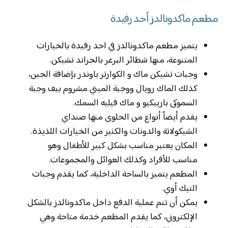
مطعم ماكدونالدز أحد رفيدة
يتميز مطعم ماكدونالدز في احد رفيدة بالخيارات
المتنوعة، منها شطائر البرغر بالجراند تشيكن.
وجبات تشيكن ماك و الكوارتر باوندر بإضافة الجبن،
كذلك الماك رويال ووجبة الميني مشروم بيف وجبة
السموكى باربيكيو و ماك فيليه السمك.
يقدم أيضاً أنواع من الحلوى منها صنداي
الشيكولاتة والدونات والكثير من الخيارات اللذيذة.
المكان يعتبر مناسب بشكل كبير للأطفال وهو
مناسب للأفراد وكذلك العوائل والمجموعات.
المطعم يتميز بالساحة الداخلية، كما يقدم وجبات
التيك أوي.
يمكن أن تتم عملية الدفع داخل ماكدونالدز بالشكل
الإلكتروني، كما يقدم المطعم خدمة متاحة وهي